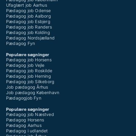
Ufaglært job Aarhus
Pædagog job Odense
Pædagog job Aalborg
Pædagog job Esbjerg
Pædagog job Randers
Pædagog job Kolding
Pædagog Nordsjælland
Pædagog Fyn
Populære søgninger
Pædagog job Horsens
Pædagog job Vejle
Pædagog job Roskilde
Pædagog job Herning
Pædagog job Silkeborg
Job pædagog Århus
Job pædagog København
Pædagogjob Fyn
Populære søgninger
Pædagog job Næstved
Pædagog Horsens
Pædagog Aarhus
Pædagog i udlandet