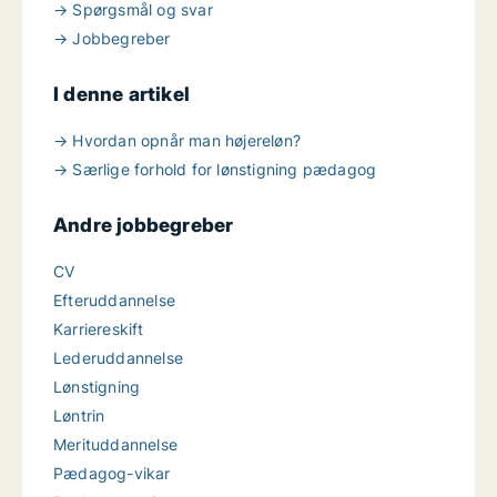
→ Spørgsmål og svar
→ Jobbegreber
I denne artikel
→ Hvordan opnår man højereløn?
→ Særlige forhold for lønstigning pædagog
Andre jobbegreber
CV
Efteruddannelse
Karriereskift
Lederuddannelse
Lønstigning
Løntrin
Merituddannelse
Pædagog-vikar