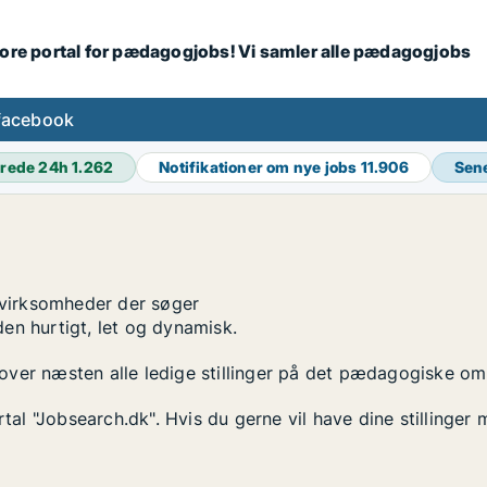
tore portal for pædagogjobs! Vi samler alle pædagogjobs
facebook
rede 24h
1.262
Notifikationer om nye jobs
11.906
Sen
virksomheder der søger
en hurtigt, let og dynamisk.
over næsten alle ledige stillinger på det pædagogiske om
al "Jobsearch.dk". Hvis du gerne vil have dine stillinge