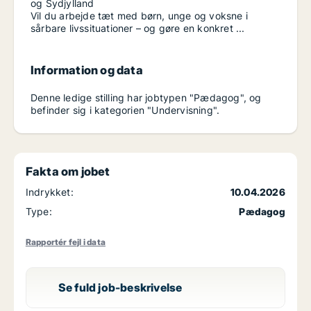
og Sydjylland
Vil du arbejde tæt med børn, unge og voksne i
sårbare livssituationer – og gøre en konkret ...
Information og data
Denne ledige stilling har jobtypen "Pædagog", og
befinder sig i kategorien "Undervisning".
Fakta om jobet
Indrykket:
10.04.2026
Type:
Pædagog
Rapportér fejl i data
Se fuld job-beskrivelse