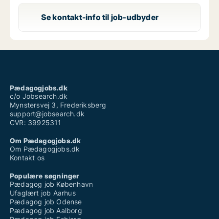
Se kontakt-info til job-udbyder
Pædagogjobs.dk
c/o Jobsearch.dk
Mynstersvej 3, Frederiksberg
support@jobsearch.dk
CVR: 39925311
Om Pædagogjobs.dk
Om Pædagogjobs.dk
Kontakt os
Populære søgninger
Pædagog job København
Ufaglært job Aarhus
Pædagog job Odense
Pædagog job Aalborg