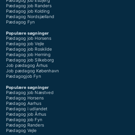
Pædagog job Esbjerg
Pædagog job Randers
Pædagog job Kolding
Pædagog Nordsjælland
Pædagog Fyn
Populære søgninger
Pædagog job Horsens
Pædagog job Vejle
Pædagog job Roskilde
Pædagog job Herning
Pædagog job Silkeborg
Job pædagog Århus
Job pædagog København
Pædagogjob Fyn
Populære søgninger
Pædagog job Næstved
Pædagog Horsens
Pædagog Aarhus
Pædagog i udlandet
Pædagog job Århus
Pædagog job Fyn
Pædagog Randers
Pædagog Vejle