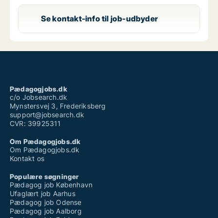
Se kontakt-info til job-udbyder
Pædagogjobs.dk
c/o Jobsearch.dk
Mynstersvej 3, Frederiksberg
support@jobsearch.dk
CVR: 39925311
Om Pædagogjobs.dk
Om Pædagogjobs.dk
Kontakt os
Populære søgninger
Pædagog job København
Ufaglært job Aarhus
Pædagog job Odense
Pædagog job Aalborg