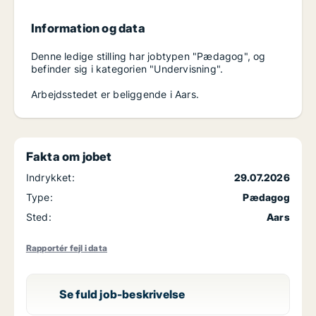
Information og data
Denne ledige stilling har jobtypen "Pædagog", og
befinder sig i kategorien "Undervisning".
Arbejdsstedet er beliggende i Aars.
Fakta om jobet
Indrykket:
29.07.2026
Type:
Pædagog
Sted:
Aars
Rapportér fejl i data
Se fuld job-beskrivelse