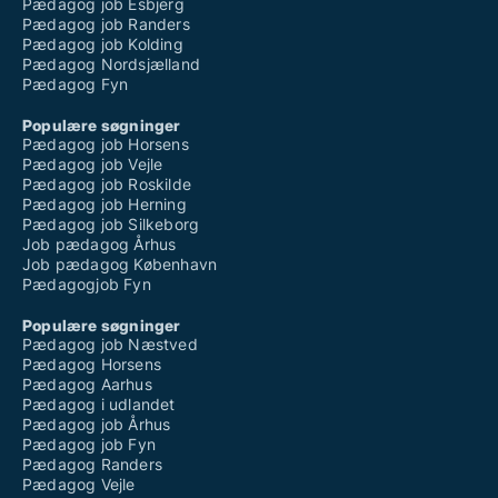
Pædagog job Esbjerg
Pædagog job Randers
Pædagog job Kolding
Pædagog Nordsjælland
Pædagog Fyn
Populære søgninger
Pædagog job Horsens
Pædagog job Vejle
Pædagog job Roskilde
Pædagog job Herning
Pædagog job Silkeborg
Job pædagog Århus
Job pædagog København
Pædagogjob Fyn
Populære søgninger
Pædagog job Næstved
Pædagog Horsens
Pædagog Aarhus
Pædagog i udlandet
Pædagog job Århus
Pædagog job Fyn
Pædagog Randers
Pædagog Vejle