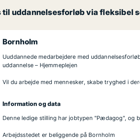
l uddannelsesforløb via fleksibel 
Bornholm
Uuddannede medarbejdere med uddannelsesforløb ti
uddannelse – Hjemmeplejen
Vil du arbejde med mennesker, skabe tryghed i dere
Information og data
Denne ledige stilling har jobtypen "Pædagog", og b
Arbejdsstedet er beliggende på Bornholm