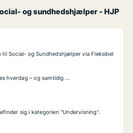
social- og sundhedshjælper - HJP
l Social- og Sundhedshjælper via Fleksibel
s hverdag – og samtidig ...
efinder sig i kategorien "Undervisning".