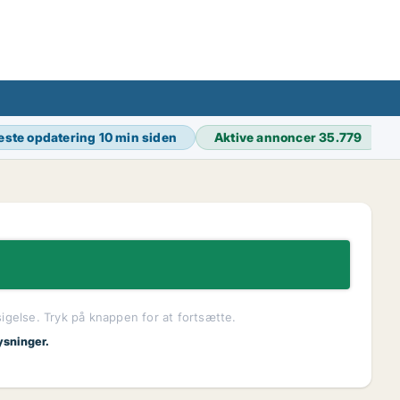
este opdatering
10 min siden
Aktive annoncer
35.779
sigelse. Tryk på knappen for at fortsætte.
ysninger.