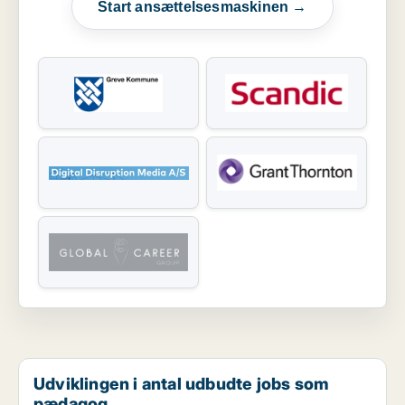
Start ansættelsesmaskinen →
Udviklingen i antal udbudte jobs som
pædagog