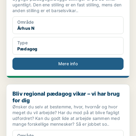
ugentligt. Den ene stilling er en fast stilling, mens den
anden stilling er et barselsvikar..
Område
Århus N
Type
Pædagog
Mere info
Bliv regional pædagog vikar – vi har brug for dig
Bliv regional pædagog vikar – vi har brug
for dig
Ønsker du selv at bestemme, hvor, hvornår og hvor
meget du vil arbejde? Har du mod på at blive fagligt
udfordret? Kan du godt lide at arbejde sammen med
mange forskellige mennesker? Så er jobbet so..
Område