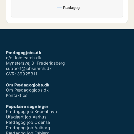
Pædagog
Pædagogjobs.dk
c/o Jobsearch.dk
Mynstersvej 3, Frederiksberg
support@jobsearch.dk
CVR: 39925311
Om Pædagogjobs.dk
Om Pædagogjobs.dk
Kontakt os
Populære søgninger
Pædagog job København
Ufaglært job Aarhus
Pædagog job Odense
Pædagog job Aalborg
Pædagog job Esbjerg