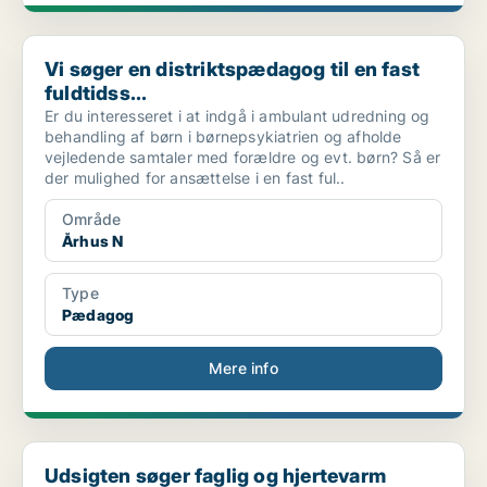
Vi søger en distriktspædagog til en fast fuldtidss...
Vi søger en distriktspædagog til en fast
fuldtidss...
Er du interesseret i at indgå i ambulant udredning og
behandling af børn i børnepsykiatrien og afholde
vejledende samtaler med forældre og evt. børn? Så er
der mulighed for ansættelse i en fast ful..
Område
Århus N
Type
Pædagog
Mere info
Udsigten søger faglig og hjertevarm pædagog
Udsigten søger faglig og hjertevarm