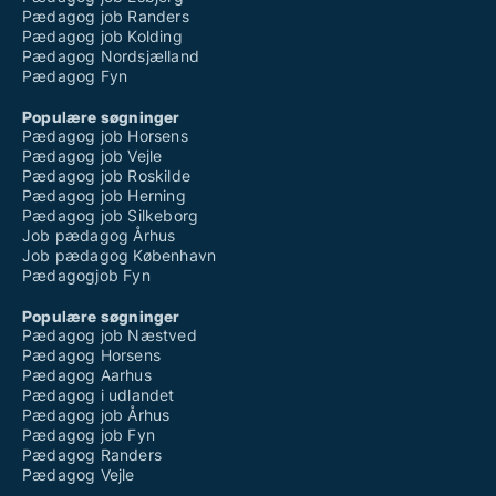
Pædagog job Randers
Pædagog job Kolding
Pædagog Nordsjælland
Pædagog Fyn
Populære søgninger
Pædagog job Horsens
Pædagog job Vejle
Pædagog job Roskilde
Pædagog job Herning
Pædagog job Silkeborg
Job pædagog Århus
Job pædagog København
Pædagogjob Fyn
Populære søgninger
Pædagog job Næstved
Pædagog Horsens
Pædagog Aarhus
Pædagog i udlandet
Pædagog job Århus
Pædagog job Fyn
Pædagog Randers
Pædagog Vejle