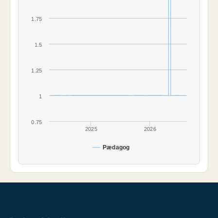
1.75
1.5
1.25
1
0.75
2025
2026
Pædagog