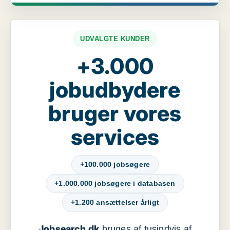
UDVALGTE KUNDER
+3.000
jobudbydere
bruger vores
services
+100.000 jobsøgere
+1.000.000 jobsøgere i databasen
+1.200 ansættelser årligt
Jobsearch.dk
bruges af tusindvis af