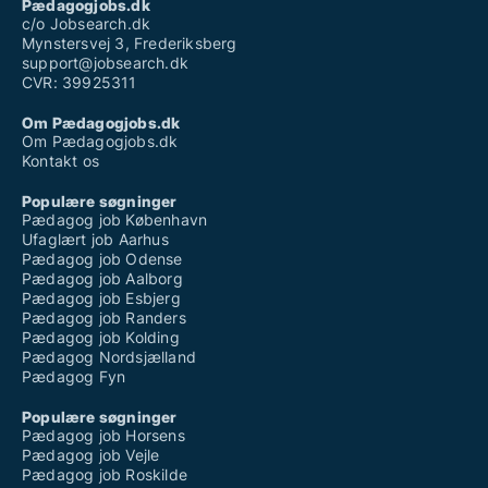
Pædagogjobs.dk
c/o Jobsearch.dk
Mynstersvej 3, Frederiksberg
support@jobsearch.dk
CVR: 39925311
Om Pædagogjobs.dk
Om Pædagogjobs.dk
Kontakt os
Populære søgninger
Pædagog job København
Ufaglært job Aarhus
Pædagog job Odense
Pædagog job Aalborg
Pædagog job Esbjerg
Pædagog job Randers
Pædagog job Kolding
Pædagog Nordsjælland
Pædagog Fyn
Populære søgninger
Pædagog job Horsens
Pædagog job Vejle
Pædagog job Roskilde