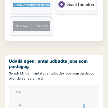
Udviklingen i antal udbudte jobs som
pædagog
Se udviklingen i antallet af udbudte jobs som pædagog
over de seneste tre år.
2.25
2