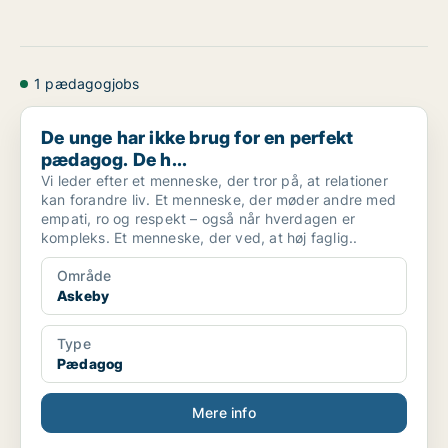
1 pædagogjobs
De unge har ikke brug for en perfekt pædagog. De h...
De unge har ikke brug for en perfekt
pædagog. De h...
Vi leder efter et menneske, der tror på, at relationer
kan forandre liv. Et menneske, der møder andre med
empati, ro og respekt – også når hverdagen er
kompleks. Et menneske, der ved, at høj faglig..
Område
Askeby
Type
Pædagog
Mere info