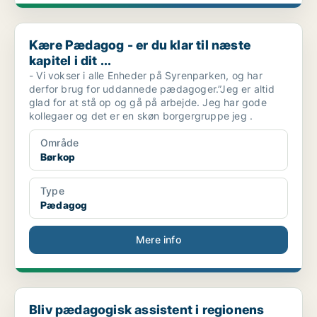
Kære Pædagog - er du klar til næste kapitel i dit ...
Kære Pædagog - er du klar til næste
kapitel i dit ...
- Vi vokser i alle Enheder på Syrenparken, og har
derfor brug for uddannede pædagoger.”Jeg er altid
glad for at stå op og gå på arbejde. Jeg har gode
kollegaer og det er en skøn borgergruppe jeg .
Område
Børkop
Type
Pædagog
Mere info
Bliv pædagogisk assistent i regionens interne vika...
Bliv pædagogisk assistent i regionens