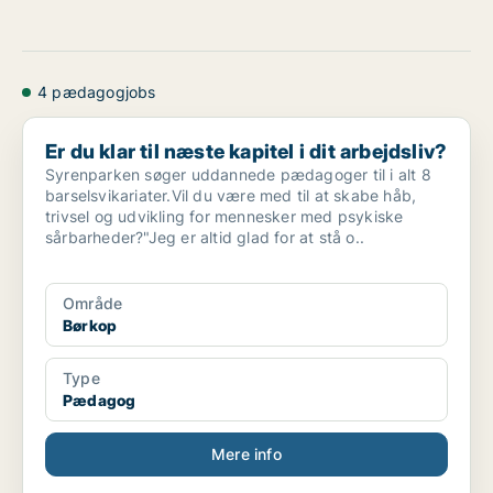
4 pædagogjobs
Er du klar til næste kapitel i dit arbejdsliv?
Er du klar til næste kapitel i dit arbejdsliv?
Syrenparken søger uddannede pædagoger til i alt 8
barselsvikariater.Vil du være med til at skabe håb,
trivsel og udvikling for mennesker med psykiske
sårbarheder?"Jeg er altid glad for at stå o..
Område
Børkop
Type
Pædagog
Mere info