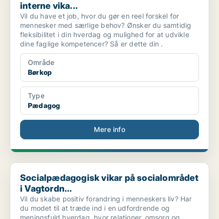
interne vika...
Vil du have et job, hvor du gør en reel forskel for
mennesker med særlige behov? Ønsker du samtidig
fleksibilitet i din hverdag og mulighed for at udvikle
dine faglige kompetencer? Så er dette din .
Område
Børkop
Type
Pædagog
Mere info
Socialpædagogisk vikar på socialområdet i Vagtordn...
Socialpædagogisk vikar på socialområdet
i Vagtordn...
Vil du skabe positiv forandring i menneskers liv? Har
du modet til at træde ind i en udfordrende og
meningsfuld hverdag, hvor relationer, omsorg og