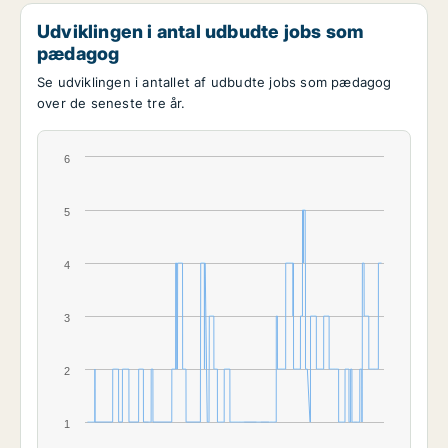
Udviklingen i antal udbudte jobs som
pædagog
Se udviklingen i antallet af udbudte jobs som pædagog
over de seneste tre år.
6
5
4
3
2
1