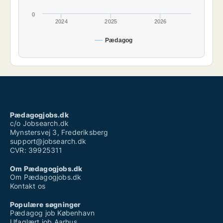
0
2024
2025
2026
Pædagog
Pædagogjobs.dk
c/o Jobsearch.dk
Mynstersvej 3, Frederiksberg
support@jobsearch.dk
CVR: 39925311
Om Pædagogjobs.dk
Om Pædagogjobs.dk
Kontakt os
Populære søgninger
Pædagog job København
Ufaglært job Aarhus