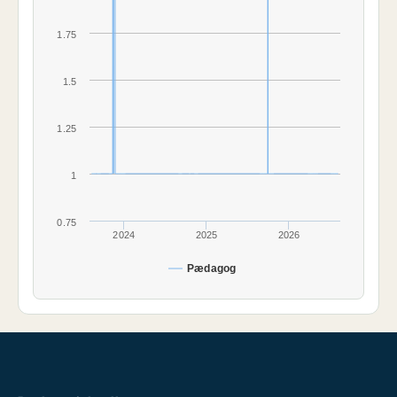
1.75
1.5
1.25
1
0.75
2024
2025
2026
Pædagog