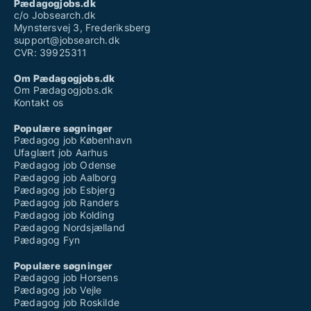
Pædagogjobs.dk
c/o Jobsearch.dk
Mynstersvej 3, Frederiksberg
support@jobsearch.dk
CVR: 39925311
Om Pædagogjobs.dk
Om Pædagogjobs.dk
Kontakt os
Populære søgninger
Pædagog job København
Ufaglært job Aarhus
Pædagog job Odense
Pædagog job Aalborg
Pædagog job Esbjerg
Pædagog job Randers
Pædagog job Kolding
Pædagog Nordsjælland
Pædagog Fyn
Populære søgninger
Pædagog job Horsens
Pædagog job Vejle
Pædagog job Roskilde