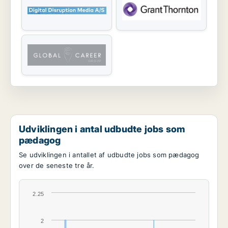
Udviklingen i antal udbudte jobs som
pædagog
Se udviklingen i antallet af udbudte jobs som pædagog
over de seneste tre år.
2.25
2