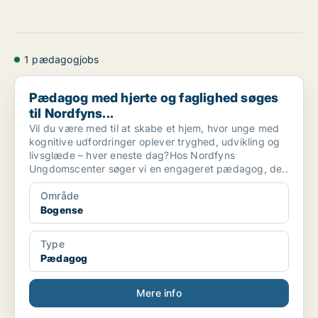
1 pædagogjobs
Pædagog med hjerte og faglighed søges til Nordfyns...
Pædagog med hjerte og faglighed søges
til Nordfyns...
Vil du være med til at skabe et hjem, hvor unge med
kognitive udfordringer oplever tryghed, udvikling og
livsglæde – hver eneste dag?Hos Nordfyns
Ungdomscenter søger vi en engageret pædagog, de..
Område
Bogense
Type
Pædagog
Mere info