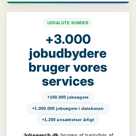
UDVALGTE KUNDER
+3.000
jobudbydere
bruger vores
services
+100.000 jobsøgere
+1.000.000 jobsøgere i databasen
+1.200 ansættelser årligt
Jobsearch.dk
bruges af tusindvis af