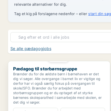
relevante alternativer for dig.
Tag et kig på forslagene nedenfor – eller
start din søg
Se alle pædagogjobs
PLATIN
Pædagog til storbørnsgruppe
Pædagog til storbørnsgruppe
Brænder du for de ældste børn i børnehaven er det
dig vi søger. Alle overgange i barnet liv er vigtige og
derfor har vi også særlig fokus på overgangen til
skole/SFO. Brænder du for arbejdet med
storbørnsgruppen og er du optaget af at styrke
børnenes skoleparathed i samarbejde med skolen, er
det dig vi søger.