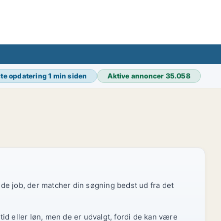
te opdatering
1 min siden
Aktive annoncer
35.058
r de job, der matcher din søgning bedst ud fra det
id eller løn, men de er udvalgt, fordi de kan være