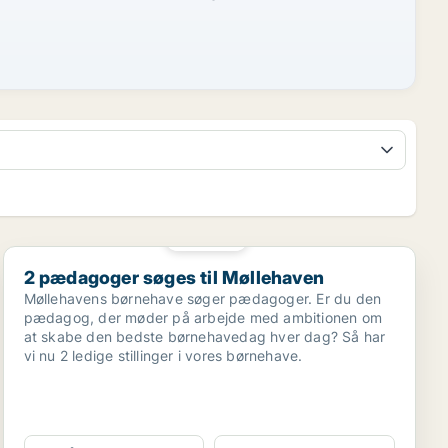
PLATIN
2 pædagoger søges til Møllehaven
2 pædagoger søges til Møllehaven
Møllehavens børnehave søger pædagoger. Er du den
pædagog, der møder på arbejde med ambitionen om
at skabe den bedste børnehavedag hver dag? Så har
vi nu 2 ledige stillinger i vores børnehave.