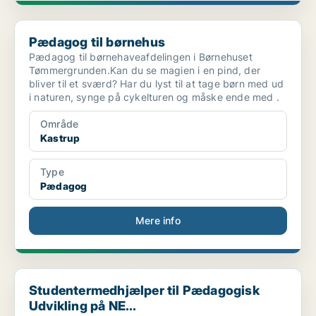
Pædagog til børnehus
Pædagog til børnehus
Pædagog til børnehaveafdelingen i Børnehuset
Tømmergrunden.Kan du se magien i en pind, der
bliver til et sværd? Har du lyst til at tage børn med ud
i naturen, synge på cykelturen og måske ende med .
Område
Kastrup
Type
Pædagog
Mere info
Studentermedhjælper til Pædagogisk Udvikling på NE...
Studentermedhjælper til Pædagogisk
Udvikling på NE...