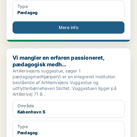
Type
Pædagog
Mere info
Vi mangler en erfaren passioneret, pædagogisk medh...
Vi mangler en erfaren passioneret,
pædagogisk medh...
Artillerivejens vuggestue, søger 1
pædagogmedhjælperVi er en integreret institution
bestående af Artillerivejens Vuggestue og
udflytterbørnehaven Slottet. Vuggestuen ligger på
Artillerivej 71 B..
Område
København S
Type
Pædagog