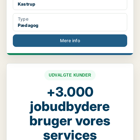
Kastrup
Type
Pædagog
Mere info
UDVALGTE KUNDER
+3.000
jobudbydere
bruger vores
services