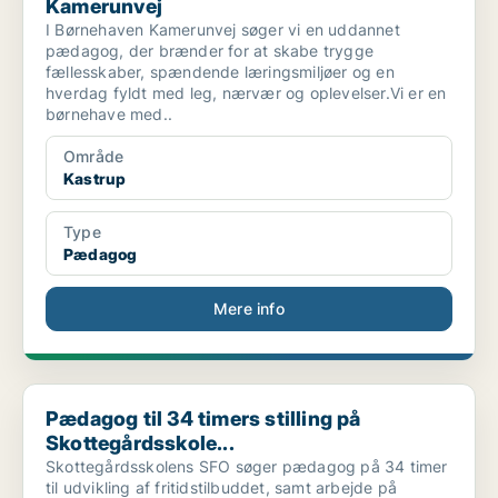
Kamerunvej
I Børnehaven Kamerunvej søger vi en uddannet
pædagog, der brænder for at skabe trygge
fællesskaber, spændende læringsmiljøer og en
hverdag fyldt med leg, nærvær og oplevelser.Vi er en
børnehave med..
Område
Kastrup
Type
Pædagog
Mere info
Pædagog til 34 timers stilling på Skottegårdsskole...
Pædagog til 34 timers stilling på
Skottegårdsskole...
Skottegårdsskolens SFO søger pædagog på 34 timer
til udvikling af fritidstilbuddet, samt arbejde på