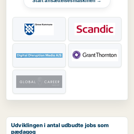
Start ansættelsesmaskinen →
Udviklingen i antal udbudte jobs som
pædagog