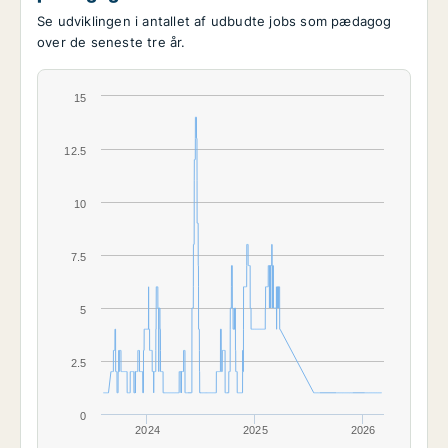
Se udviklingen i antallet af udbudte jobs som pædagog
over de seneste tre år.
15
12.5
10
7.5
5
2.5
0
2024
2025
2026