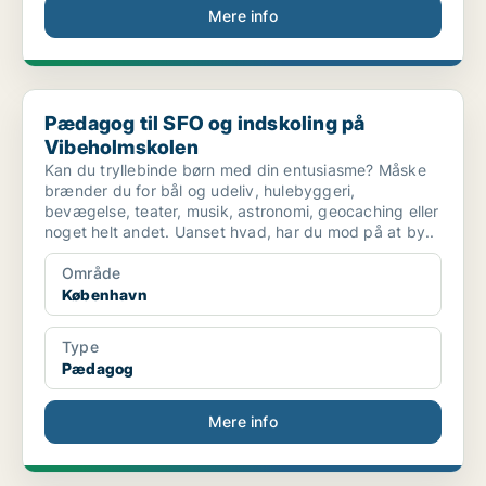
Mere info
Pædagog til SFO og indskoling på Vibeholmskolen
Pædagog til SFO og indskoling på
Vibeholmskolen
Kan du tryllebinde børn med din entusiasme? Måske
brænder du for bål og udeliv, hulebyggeri,
bevægelse, teater, musik, astronomi, geocaching eller
noget helt andet. Uanset hvad, har du mod på at by..
Område
København
Type
Pædagog
Mere info