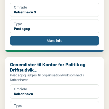
Område
København S
Type
Pædagog
Mere info
Generalister til Kontor for Politik og Driftsudvik...
Generalister til Kontor for Politik og
Driftsudvik...
Pædagog søges til organisation/virksomhed i
København
Område
København
Type