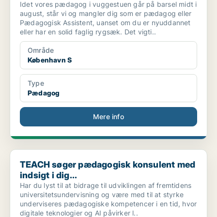
Idet vores pædagog i vuggestuen går på barsel midt i
august, står vi og mangler dig som er pædagog eller
Pædagogisk Assistent, uanset om du er nyuddannet
eller har en solid faglig rygsæk. Det vigti..
Område
København S
Type
Pædagog
Mere info
TEACH søger pædagogisk konsulent med indsigt i dig...
TEACH søger pædagogisk konsulent med
indsigt i dig...
Har du lyst til at bidrage til udviklingen af fremtidens
universitetsundervisning og være med til at styrke
underviseres pædagogiske kompetencer i en tid, hvor
digitale teknologier og AI påvirker l..