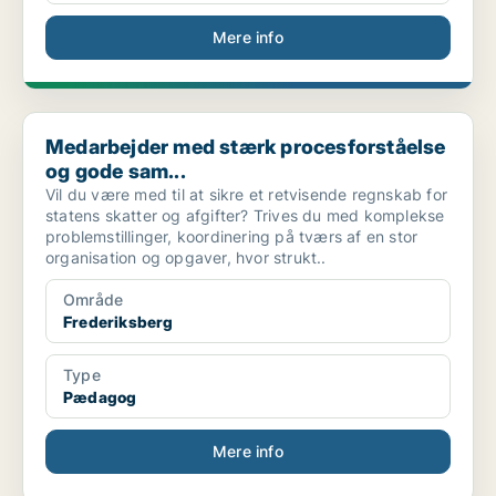
Mere info
Medarbejder med stærk procesforståelse og gode sam...
Medarbejder med stærk procesforståelse
og gode sam...
Vil du være med til at sikre et retvisende regnskab for
statens skatter og afgifter? Trives du med komplekse
problemstillinger, koordinering på tværs af en stor
organisation og opgaver, hvor strukt..
Område
Frederiksberg
Type
Pædagog
Mere info