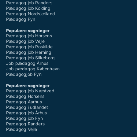
Pædagog job Randers
Pædagog job Kolding
Pædagog Nordsjælland
Pædagog Fyn
Populære søgninger
Pædagog job Horsens
Pædagog job Vejle
Pædagog job Roskilde
Pædagog job Herning
Pædagog job Silkeborg
Job pædagog Århus
Job pædagog København
Pædagogjob Fyn
Populære søgninger
Pædagog job Næstved
Pædagog Horsens
Pædagog Aarhus
Pædagog i udlandet
Pædagog job Århus
Pædagog job Fyn
Pædagog Randers
Pædagog Vejle