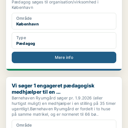
Pædagog søges til organisation/virksomhed i
København
Område
København
Type
Pædagog
Mere info
Vi søger 1 engageret pædagogisk medhjælper til en ...
Vi søger 1 engageret pædagogisk
medhjælper til en ...
Børnehaven Ryumgård søger pr. 1.9.2026 (eller
hurtigst muligt) en medhjælper i en stilling på 35 timer
ugentligt.Børnehaven Ryumgård er fordelt i to huse
på samme matrikel, og er normeret til 66 bø..
Område