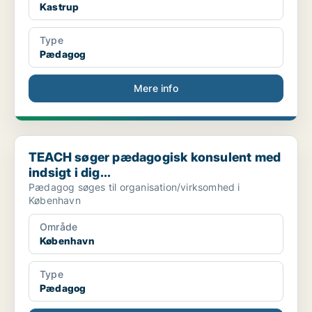
Kastrup
Type
Pædagog
Mere info
TEACH søger pædagogisk konsulent med indsigt i dig...
TEACH søger pædagogisk konsulent med
indsigt i dig...
Pædagog søges til organisation/virksomhed i
København
Område
København
Type
Pædagog