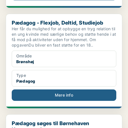
Pædagog - Flexjob, Deltid, Studiejob
Pædagog - Flexjob, Deltid, Studiejob
Her får du mulighed for at opbygge en tryg relation til
en ung kvinde med særlige behov og støtte hende i at
få mod på aktiviteter uden for hjemmet. Om
opgavenDu bliver en fast støtte for en 18..
Område
Brønshøj
Type
Pædagog
Mere info
Pædagog søges til Børnehaven Kamerunvej
Pædagog søges til Børnehaven