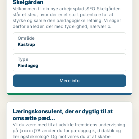
Skelgården
Velkommen til din nye arbejdspladsSFO Skelgården
står et sted, hvor der er et stort potentiale for at
styrke og samle den pædagogiske retning. Vi søger
derfor en leder, der med tydelighed, nærvær o..
Område
Kastrup
Type
Pædagog
Mere info
Læringskonsulent, der er dygtig til at omsætte pæd...
Læringskonsulent, der er dygtig til at
omsætte pæd...
Vil du være med til at udvikle fremtidens undervisning
på [xxxxx]?Brænder du for pædagogik, didaktik og
læringsteknologi? Og motiveres du af at skabe