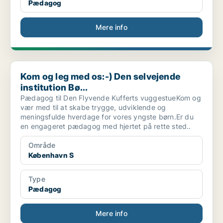
Pædagog
Mere info
Kom og leg med os:-) Den selvejende institution Bø...
Kom og leg med os:-) Den selvejende
institution Bø...
Pædagog til Den Flyvende Kufferts vuggestueKom og
vær med til at skabe trygge, udviklende og
meningsfulde hverdage for vores yngste børn.Er du
en engageret pædagog med hjertet på rette sted..
Område
København S
Type
Pædagog
Mere info