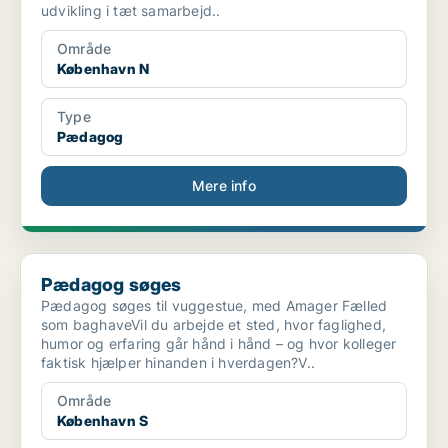
udvikling i tæt samarbejd..
Område
København N
Type
Pædagog
Mere info
Pædagog søges
Pædagog søges
Pædagog søges til vuggestue, med Amager Fælled
som baghaveVil du arbejde et sted, hvor faglighed,
humor og erfaring går hånd i hånd – og hvor kolleger
faktisk hjælper hinanden i hverdagen?V..
Område
København S