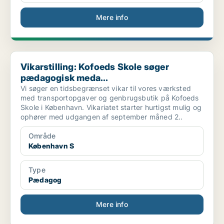
Mere info
Vikarstilling: Kofoeds Skole søger pædagogisk meda...
Vikarstilling: Kofoeds Skole søger
pædagogisk meda...
Vi søger en tidsbegrænset vikar til vores værksted
med transportopgaver og genbrugsbutik på Kofoeds
Skole i København. Vikariatet starter hurtigst mulig og
ophører med udgangen af september måned 2..
Område
København S
Type
Pædagog
Mere info