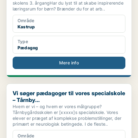
skolens 3. årgangHar du lyst til at skabe inspirerende
læringsrum for børn? Brænder du for at arb..
Område
Kastrup
Type
Pædagog
Mere info
Vi søger pædagoger til vores specialskole – Tårnby...
Vi søger pædagoger til vores specialskole
– Tårnby...
Hvem er vi – og hvem er vores målgruppe?
Tårnbygårdsskolen er [xxxxx]s specialskole. Vores
elever er præget af komplekse problemstillinger, der
primært er neurologisk betingede. I de fleste..
Område