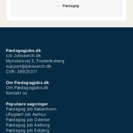
Pædagog
Pædagogjobs.dk
c/o Jobsearch.dk
Mynstersvej 3, Frederiksberg
support@jobsearch.dk
CVR: 39925311
Om Pædagogjobs.dk
Om Pædagogjobs.dk
Kontakt os
Populære søgninger
Pædagog job København
Ufaglært job Aarhus
Pædagog job Odense
Pædagog job Aalborg
Pædagog job Esbjerg