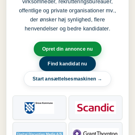
virksomheder, rekrutteringsbureauer,
offentlige og private organisationer mv.,
der ønsker høj synlighed, flere
henvendelser og bedre kandidater.
Opret din annonce nu
Find kandidat nu
Start ansættelsesmaskinen →