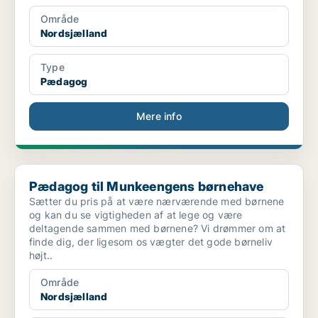
Område
Nordsjælland
Type
Pædagog
Mere info
Pædagog til Munkeengens børnehave
Pædagog til Munkeengens børnehave
Sætter du pris på at være nærværende med børnene
og kan du se vigtigheden af at lege og være
deltagende sammen med børnene? Vi drømmer om at
finde dig, der ligesom os vægter det gode børneliv
højt..
Område
Nordsjælland