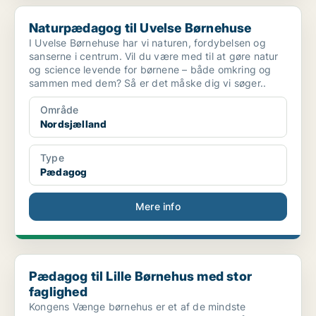
Naturpædagog til Uvelse Børnehuse
Naturpædagog til Uvelse Børnehuse
I Uvelse Børnehuse har vi naturen, fordybelsen og
sanserne i centrum. Vil du være med til at gøre natur
og science levende for børnene – både omkring og
sammen med dem? Så er det måske dig vi søger..
Område
Nordsjælland
Type
Pædagog
Mere info
Pædagog til Lille Børnehus med stor faglighed
Pædagog til Lille Børnehus med stor
faglighed
Kongens Vænge børnehus er et af de mindste