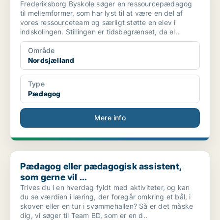
Frederiksborg Byskole søger en ressourcepædagog
til mellemformer, som har lyst til at være en del af
vores ressourceteam og særligt støtte en elev i
indskolingen. Stillingen er tidsbegrænset, da el..
Område
Nordsjælland
Type
Pædagog
Mere info
Pædagog eller pædagogisk assistent, som gerne vil ...
Pædagog eller pædagogisk assistent,
som gerne vil ...
Trives du i en hverdag fyldt med aktiviteter, og kan
du se værdien i læring, der foregår omkring et bål, i
skoven eller en tur i svømmehallen? Så er det måske
dig, vi søger til Team BD, som er en d..