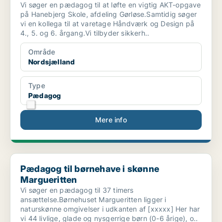
Vi søger en pædagog til at løfte en vigtig AKT-opgave
på Hanebjerg Skole, afdeling Gørløse.Samtidig søger
vi en kollega til at varetage Håndværk og Design på
4., 5. og 6. årgang.Vi tilbyder sikkerh..
Område
Nordsjælland
Type
Pædagog
Mere info
Pædagog til børnehave i skønne Margueritten
Pædagog til børnehave i skønne
Margueritten
Vi søger en pædagog til 37 timers
ansættelse.Børnehuset Margueritten ligger i
naturskønne omgivelser i udkanten af [xxxxx] Her har
vi 44 livlige, glade og nysgerrige børn (0-6 årige), o..