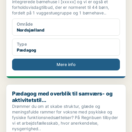
integrerede børnehuse i [xxxxx] og vi er også et
forholdsvisdagtilbud, der er normeret til 44 børn,
fordelt på 1 vuggestuegruppe og 1 børnehave..
Område
Nordsjælland
Type
Pædagog
Mere info
Pædagog med overblik til samværs- og aktivitetstil...
Pædagog med overblik til samværs- og
aktivitetstil...
Drømmer du om at skabe struktur, glæde og
meningsfulde rammer for voksne med psykiske og
fysiske funktionsnedsættelser? På Regnbuen tilbyder
vi et arbejdsfællesskab, hvor anerkendelse,
nysgerrighed..