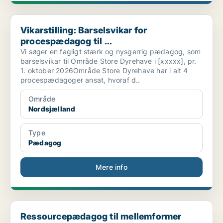
Vikarstilling: Barselsvikar for procespædagog til ...
Vikarstilling: Barselsvikar for
procespædagog til ...
Vi søger en fagligt stærk og nysgerrig pædagog, som
barselsvikar til Område Store Dyrehave i [xxxxx], pr.
1. oktober 2026Område Store Dyrehave har i alt 4
procespædagoger ansat, hvoraf d..
Område
Nordsjælland
Type
Pædagog
Mere info
Ressourcepædagog til mellemformer
Ressourcepædagog til mellemformer