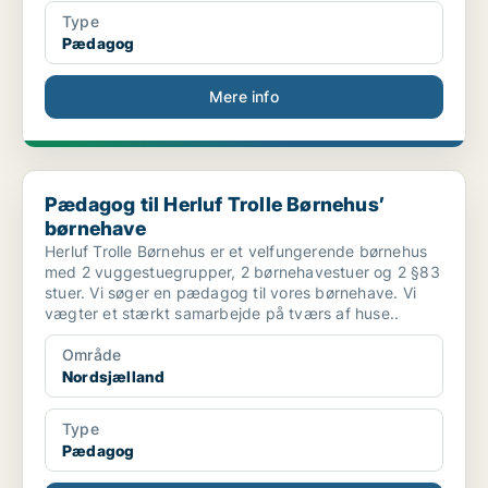
Type
Pædagog
Mere info
Pædagog til Herluf Trolle Børnehus’ børnehave
Pædagog til Herluf Trolle Børnehus’
børnehave
Herluf Trolle Børnehus er et velfungerende børnehus
med 2 vuggestuegrupper, 2 børnehavestuer og 2 §83
stuer. Vi søger en pædagog til vores børnehave. Vi
vægter et stærkt samarbejde på tværs af huse..
Område
Nordsjælland
Type
Pædagog