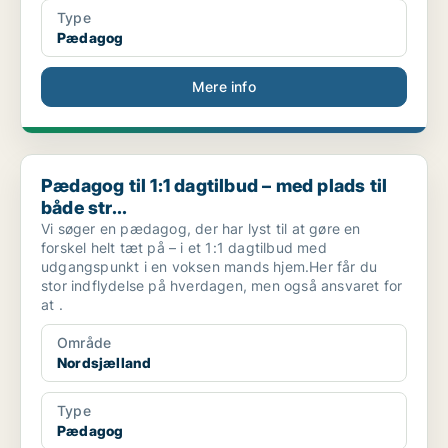
Type
Pædagog
Mere info
Pædagog til 1:1 dagtilbud – med plads til både str...
Pædagog til 1:1 dagtilbud – med plads til
både str...
Vi søger en pædagog, der har lyst til at gøre en
forskel helt tæt på – i et 1:1 dagtilbud med
udgangspunkt i en voksen mands hjem.Her får du
stor indflydelse på hverdagen, men også ansvaret for
at .
Område
Nordsjælland
Type
Pædagog