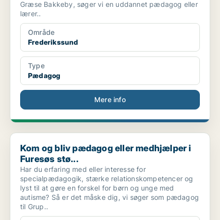
Græse Bakkeby, søger vi en uddannet pædagog eller
lærer..
Område
Frederikssund
Type
Pædagog
Mere info
Kom og bliv pædagog eller medhjælper i Furesøs stø...
Kom og bliv pædagog eller medhjælper i
Furesøs stø...
Har du erfaring med eller interesse for
specialpædagogik, stærke relationskompetencer og
lyst til at gøre en forskel for børn og unge med
autisme? Så er det måske dig, vi søger som pædagog
til Grup..