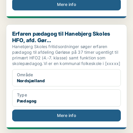
Mere info
Erfaren pædagog til Hanebjerg Skoles HFO, afd. Gør...
Erfaren pædagog til Hanebjerg Skoles
HFO, afd. Gør...
Hanebjerg Skoles fritidsordninger søger erfaren
pædagog til afdeling Gørløse på 37 timer ugentligt til
primært HFO2 (4.-7. klasse) samt funktion som
skolepædagog.Vi er en kommunal folkeskole i [xxxxx]
Område
Nordsjælland
Type
Pædagog
Mere info