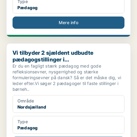
Type
Pædagog
Mere info
Vi tilbyder 2 sjældent udbudte pædagogstillinger i...
Vi tilbyder 2 sjældent udbudte
pædagogstillinger i...
Er du en fagligt stærk pædagog med gode
refleksionsevner, nysgerrighed og stærke
formuleringsevner på dansk? Så er det måske dig, vi
leder efter.Vi søger 2 pædagoger til faste stillinger i
børneh..
Område
Nordsjælland
Type
Pædagog