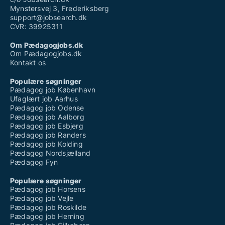
Mynstersvej 3, Frederiksberg
support@jobsearch.dk
CVR: 39925311
Om Pædagogjobs.dk
Om Pædagogjobs.dk
Kontakt os
Populære søgninger
Pædagog job København
Ufaglært job Aarhus
Pædagog job Odense
Pædagog job Aalborg
Pædagog job Esbjerg
Pædagog job Randers
Pædagog job Kolding
Pædagog Nordsjælland
Pædagog Fyn
Populære søgninger
Pædagog job Horsens
Pædagog job Vejle
Pædagog job Roskilde
Pædagog job Herning