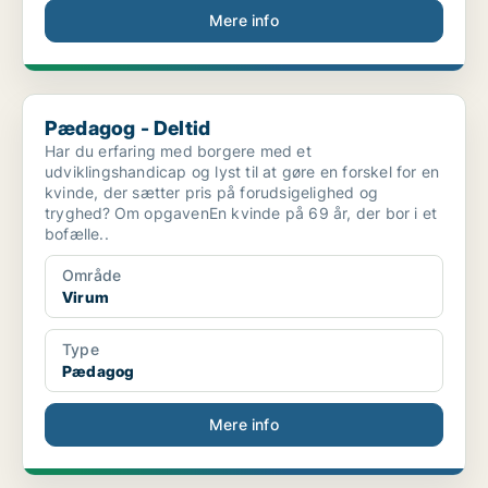
Mere info
Pædagog - Deltid
Pædagog - Deltid
Har du erfaring med borgere med et
udviklingshandicap og lyst til at gøre en forskel for en
kvinde, der sætter pris på forudsigelighed og
tryghed? Om opgavenEn kvinde på 69 år, der bor i et
bofælle..
Område
Virum
Type
Pædagog
Mere info