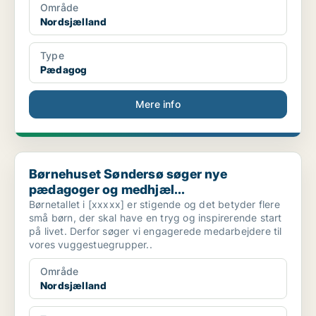
Område
Nordsjælland
Type
Pædagog
Mere info
Børnehuset Søndersø søger nye pædagoger og medhjæl...
Børnehuset Søndersø søger nye
pædagoger og medhjæl...
Børnetallet i [xxxxx] er stigende og det betyder flere
små børn, der skal have en tryg og inspirerende start
på livet. Derfor søger vi engagerede medarbejdere til
vores vuggestuegrupper..
Område
Nordsjælland