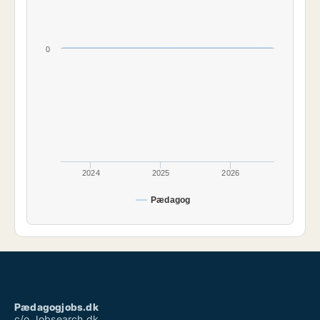
0
2024
2025
2026
Pædagog
Pædagogjobs.dk
c/o Jobsearch.dk