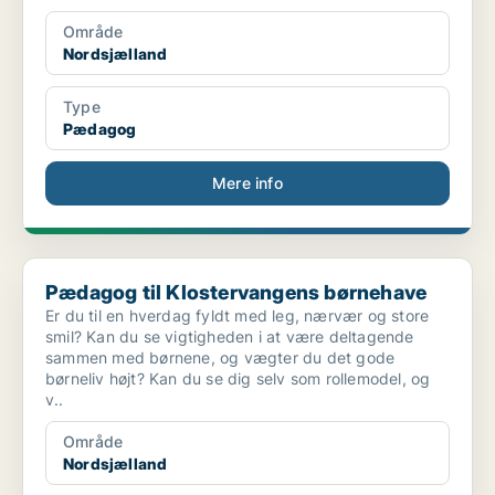
Område
Nordsjælland
Type
Pædagog
Mere info
Pædagog til Klostervangens børnehave
Pædagog til Klostervangens børnehave
Er du til en hverdag fyldt med leg, nærvær og store
smil? Kan du se vigtigheden i at være deltagende
sammen med børnene, og vægter du det gode
børneliv højt? Kan du se dig selv som rollemodel, og
v..
Område
Nordsjælland