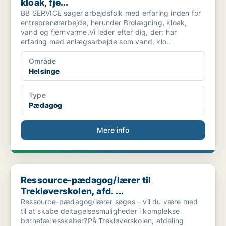
kloak, fje...
BB SERVICE søger arbejdsfolk med erfaring inden for
entreprenørarbejde, herunder Brolægning, kloak,
vand og fjernvarme.Vi leder efter dig, der: har
erfaring med anlægsarbejde som vand, klo..
Område
Helsinge
Type
Pædagog
Mere info
Ressource-pædagog/lærer til Trekløverskolen, afd. ...
Ressource-pædagog/lærer til
Trekløverskolen, afd. ...
Ressource-pædagog/lærer søges – vil du være med
til at skabe deltagelsesmuligheder i komplekse
børnefællesskaber?På Trekløverskolen, afdeling