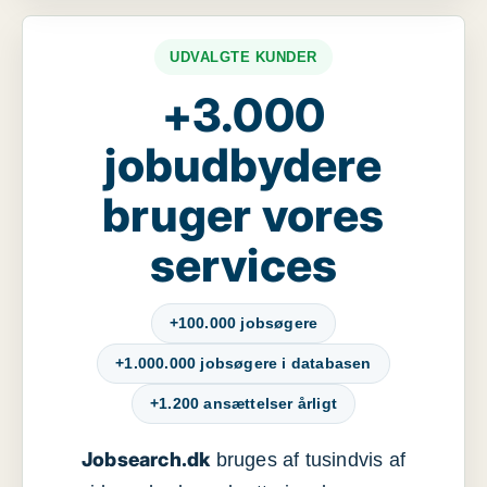
UDVALGTE KUNDER
+3.000
jobudbydere
bruger vores
services
+100.000 jobsøgere
+1.000.000 jobsøgere i databasen
+1.200 ansættelser årligt
Jobsearch.dk
bruges af tusindvis af