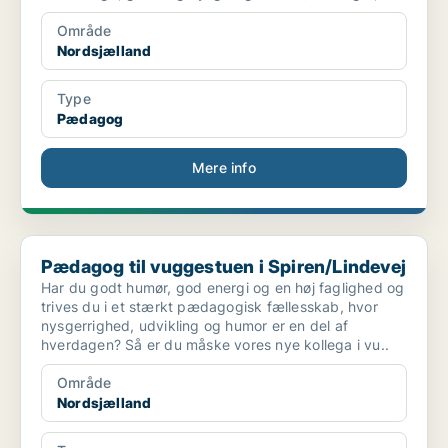
Område
Nordsjælland
Type
Pædagog
Mere info
Pædagog til vuggestuen i Spiren/Lindevej
Pædagog til vuggestuen i Spiren/Lindevej
Har du godt humør, god energi og en høj faglighed og
trives du i et stærkt pædagogisk fællesskab, hvor
nysgerrighed, udvikling og humor er en del af
hverdagen? Så er du måske vores nye kollega i vu..
Område
Nordsjælland