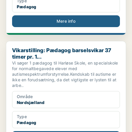
Type
Pædagog
Mere info
Vikarstilling: Pædagog barselsvikar 37 timer pr. 1...
Vikarstilling: Pædagog barselsvikar 37
timer pr. 1...
Vi søger 1 pædagog til Harløse Skole, en specialskole
for normaltbegavede elever med
autismespektrumforstyrrelse.Kendskab til autisme er
ikke en forudsætning, da det vigtigste er lysten til at
arbe..
Område
Nordsjælland
Type
Pædagog