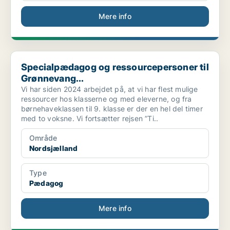
Mere info
Specialpædagog og ressourcepersoner til Grønnevang...
Specialpædagog og ressourcepersoner til
Grønnevang...
Vi har siden 2024 arbejdet på, at vi har flest mulige
ressourcer hos klasserne og med eleverne, og fra
børnehaveklassen til 9. klasse er der en hel del timer
med to voksne. Vi fortsætter rejsen ”Ti..
Område
Nordsjælland
Type
Pædagog
Mere info