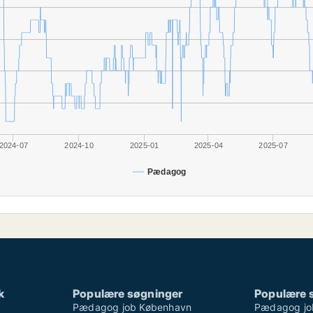
2024-07
2024-10
2025-01
2025-04
2025-07
Pædagog
k
Populære søgninger
Populære 
Pædagog job København
Pædagog jo