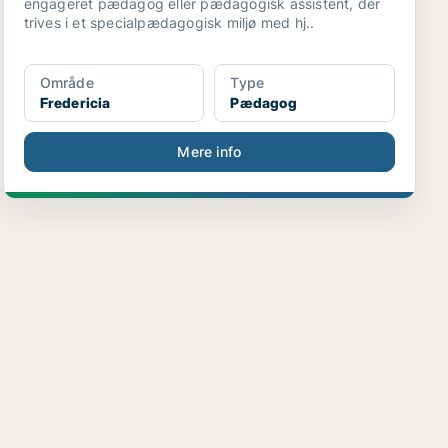
engageret pædagog eller pædagogisk assistent, der
trives i et specialpædagogisk miljø med hj..
Område
Type
Fredericia
Pædagog
Mere info