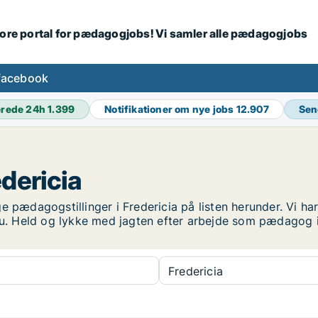
tore portal for pædagogjobs! Vi samler alle pædagogjobs
facebook
erede 24h
1.399
Notifikationer om nye jobs
12.907
Sen
dericia
 pædagogstillinger i Fredericia på listen herunder. Vi har
 nu. Held og lykke med jagten efter arbejde som pædagog i
Fredericia