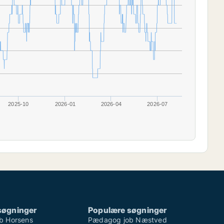
2025-10
2026-01
2026-04
2026-07
søgninger
Populære søgninger
b Horsens
Pædagog job Næstved