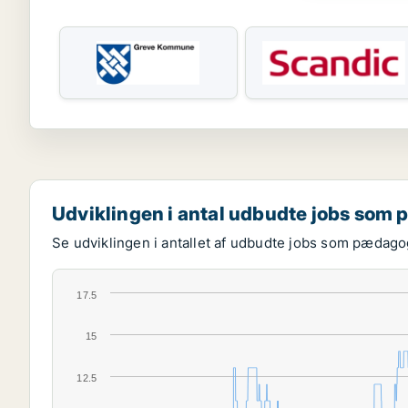
Udviklingen i antal udbudte jobs som
Se udviklingen i antallet af udbudte jobs som pædagog
17.5
15
12.5