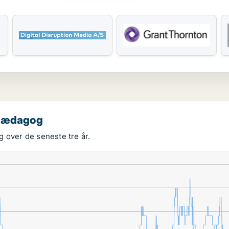
 pædagog
 over de seneste tre år.