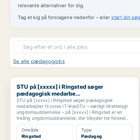
relevante alternativer for dig.
Tag et kig på forslagene nedenfor – eller
start din søg
Se alle pædagogjobs
STU på [xxxxx] i Ringsted søger pædagogisk medarb
STU på [xxxxx] i Ringsted søger
pædagogisk medarbe...
STU på [xxxxx] i Ringsted søger pædagogisk
medarbejder til vores IT-linjeSTU – særligt tilrettelagt
ungdomsuddannelse – på [xxxxx] i Ringsted er en
treårig ungdomsuddannelse, der tilbyder tre forskel..
Område
Type
Ringsted
Pædagog