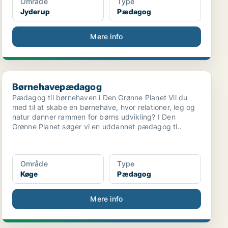
Område
Type
Jyderup
Pædagog
Mere info
Børnehavepædagog
Børnehavepædagog
Pædagog til børnehaven i Den Grønne Planet Vil du
med til at skabe en børnehave, hvor relationer, leg og
natur danner rammen for børns udvikling? I Den
Grønne Planet søger vi en uddannet pædagog ti..
Område
Type
Køge
Pædagog
Mere info