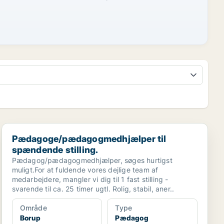
Pædagoge/pædagogmedhjælper til spændende stilling.
Pædagoge/pædagogmedhjælper til
spændende stilling.
Pædagog/pædagogmedhjælper, søges hurtigst
muligt.For at fuldende vores dejlige team af
medarbejdere, mangler vi dig til 1 fast stilling -
svarende til ca. 25 timer ugtl. Rolig, stabil, aner..
Område
Type
Borup
Pædagog