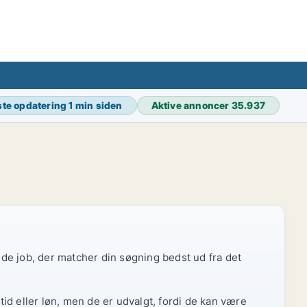
te opdatering
1 min siden
Aktive annoncer
35.937
r de job, der matcher din søgning bedst ud fra det
id eller løn, men de er udvalgt, fordi de kan være