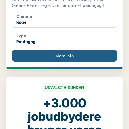
Grønne Planet søger vi en uddannet pædagog ti..
Område
Køge
Type
Pædagog
Mere info
UDVALGTE KUNDER
+3.000
jobudbydere