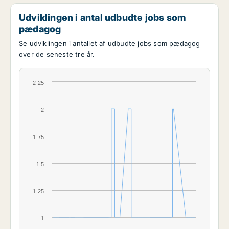
Udviklingen i antal udbudte jobs som
pædagog
Se udviklingen i antallet af udbudte jobs som pædagog
over de seneste tre år.
2.25
2
1.75
1.5
1.25
1