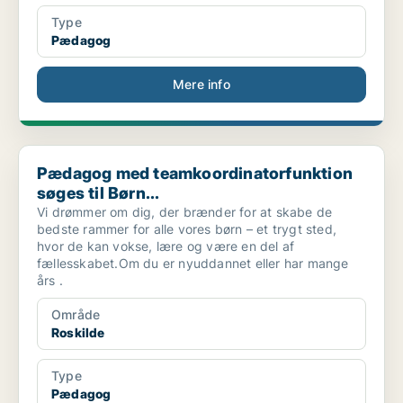
Type
Pædagog
Mere info
Pædagog med teamkoordinatorfunktion søges til Børn...
Pædagog med teamkoordinatorfunktion
søges til Børn...
Vi drømmer om dig, der brænder for at skabe de
bedste rammer for alle vores børn – et trygt sted,
hvor de kan vokse, lære og være en del af
fællesskabet.Om du er nyuddannet eller har mange
års .
Område
Roskilde
Type
Pædagog