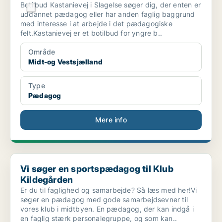
Botilbud Kastanievej i Slagelse søger dig, der enten er
uddannet pædagog eller har anden faglig baggrund
med interesse i at arbejde i det pædagogiske
felt.Kastanievej er et botilbud for yngre b..
Område
Midt-og Vestsjælland
Type
Pædagog
Mere info
Vi søger en sportspædagog til Klub Kildegården
Vi søger en sportspædagog til Klub
Kildegården
Er du til faglighed og samarbejde? Så læs med her!Vi
søger en pædagog med gode samarbejdsevner til
vores klub i midtbyen. En pædagog, der kan indgå i
en faglig stærk personalegruppe, og som kan..