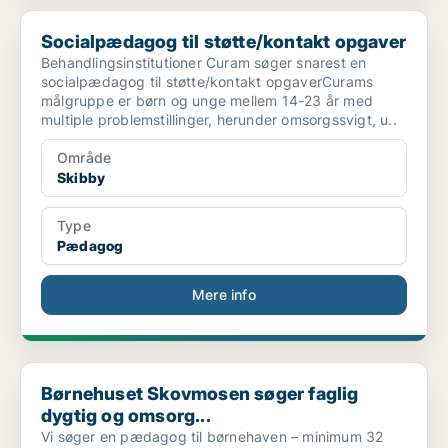
Socialpædagog til støtte/kontakt opgaver
Socialpædagog til støtte/kontakt opgaver
Behandlingsinstitutioner Curam søger snarest en
socialpædagog til støtte/kontakt opgaverCurams
målgruppe er børn og unge mellem 14-23 år med
multiple problemstillinger, herunder omsorgssvigt, u..
Område
Skibby
Type
Pædagog
Mere info
Børnehuset Skovmosen søger faglig dygtig og omsorg...
Børnehuset Skovmosen søger faglig
dygtig og omsorg...
Vi søger en pædagog til børnehaven – minimum 32