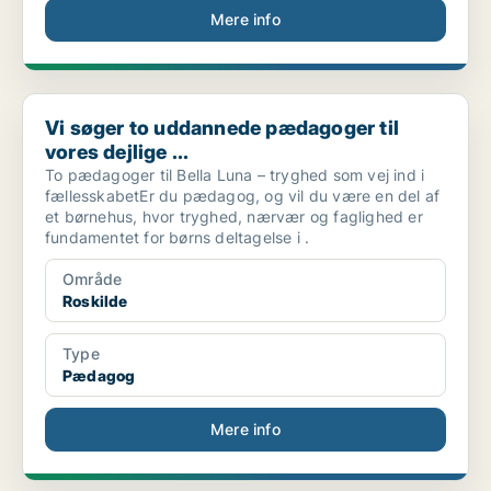
Mere info
Vi søger to uddannede pædagoger til vores dejlige ...
Vi søger to uddannede pædagoger til
vores dejlige ...
To pædagoger til Bella Luna – tryghed som vej ind i
fællesskabetEr du pædagog, og vil du være en del af
et børnehus, hvor tryghed, nærvær og faglighed er
fundamentet for børns deltagelse i .
Område
Roskilde
Type
Pædagog
Mere info