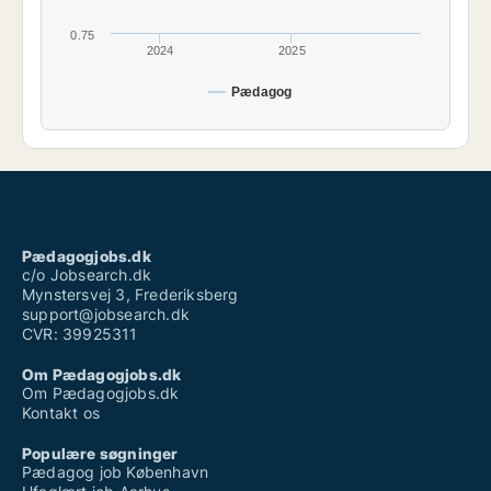
0.75
2024
2025
Pædagog
Pædagogjobs.dk
c/o Jobsearch.dk
Mynstersvej 3, Frederiksberg
support@jobsearch.dk
CVR: 39925311
Om Pædagogjobs.dk
Om Pædagogjobs.dk
Kontakt os
Populære søgninger
Pædagog job København