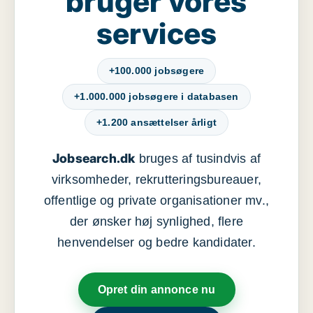
bruger vores
services
+100.000 jobsøgere
+1.000.000 jobsøgere i databasen
+1.200 ansættelser årligt
Jobsearch.dk
bruges af tusindvis af
virksomheder, rekrutteringsbureauer,
offentlige og private organisationer mv.,
der ønsker høj synlighed, flere
henvendelser og bedre kandidater.
Opret din annonce nu