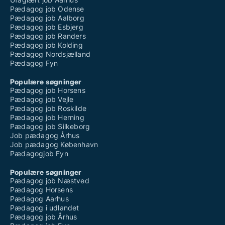
Pædagog job Odense
Pædagog job Aalborg
Pædagog job Esbjerg
Pædagog job Randers
Pædagog job Kolding
Pædagog Nordsjælland
Pædagog Fyn
Populære søgninger
Pædagog job Horsens
Pædagog job Vejle
Pædagog job Roskilde
Pædagog job Herning
Pædagog job Silkeborg
Job pædagog Århus
Job pædagog København
Pædagogjob Fyn
Populære søgninger
Pædagog job Næstved
Pædagog Horsens
Pædagog Aarhus
Pædagog i udlandet
Pædagog job Århus