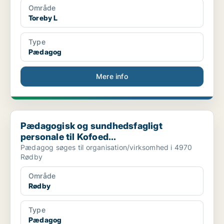
Område
Toreby L
Type
Pædagog
Mere info
Pædagogisk og sundhedsfagligt personale til Kofoed...
Pædagogisk og sundhedsfagligt
personale til Kofoed...
Pædagog søges til organisation/virksomhed i 4970
Rødby
Område
Rødby
Type
Pædagog