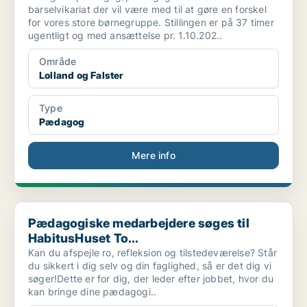
barselvikariat der vil være med til at gøre en forskel
for vores store børnegruppe. Stillingen er på 37 timer
ugentligt og med ansættelse pr. 1.10.202..
Område
Lolland og Falster
Type
Pædagog
Mere info
Pædagogiske medarbejdere søges til HabitusHuset To...
Pædagogiske medarbejdere søges til
HabitusHuset To...
Kan du afspejle ro, refleksion og tilstedeværelse? Står
du sikkert i dig selv og din faglighed, så er det dig vi
søger!Dette er for dig, der leder efter jobbet, hvor du
kan bringe dine pædagogi..