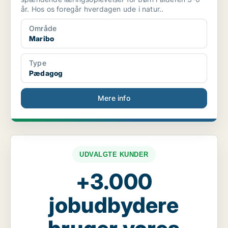
år. Hos os foregår hverdagen ude i natur..
Område
Maribo
Type
Pædagog
Mere info
UDVALGTE KUNDER
+3.000
jobudbydere