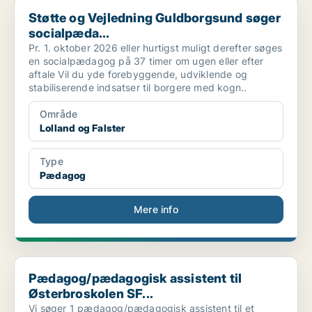
Støtte og Vejledning Guldborgsund søger socialpæda...
Støtte og Vejledning Guldborgsund søger
socialpæda...
Pr. 1. oktober 2026 eller hurtigst muligt derefter søges
en socialpædagog på 37 timer om ugen eller efter
aftale Vil du yde forebyggende, udviklende og
stabiliserende indsatser til borgere med kogn..
Område
Lolland og Falster
Type
Pædagog
Mere info
Pædagog/pædagogisk assistent til Østerbroskolen SF...
Pædagog/pædagogisk assistent til
Østerbroskolen SF...
Vi søger 1 pædagog/pædagogisk assistent til et