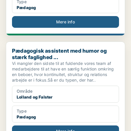
Type
Pædagog
Mere info
Pædagogisk assistent med humor og stærk faglighed ...
Pædagogisk assistent med humor og
stærk faglighed ...
Vi mangler den sidste til at fuldende vores team af
medarbejdere til at have en særlig funktion omkring
en beboer, hvor kontinuitet, struktur og relations
arbejde er i fokus.Så er du typen, der har..
Område
Lolland og Falster
Type
Pædagog