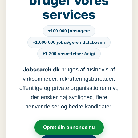
bruger vores
services
+100.000 jobsøgere
+1.000.000 jobsøgere i databasen
+1.200 ansættelser årligt
Jobsearch.dk
bruges af tusindvis af
virksomheder, rekrutteringsbureauer,
offentlige og private organisationer mv.,
der ønsker høj synlighed, flere
henvendelser og bedre kandidater.
Opret din annonce nu