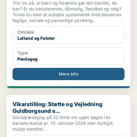
Tror du på, at børn og forældre gør det bedste, de
kan? Er du inkluderende, tålmodig, fleksibel og rolig?
Trives du med at arbejde systematisk med elevernes
faglige, sociale og personlige udvikling..
Område
Lolland og Falster
Type
Pædagog
Mere info
Vikarstilling: Støtte og Vejledning Guldborgsund s...
Vikarstilling: Støtte og Vejledning
Guldborgsund s...
Socialpædagog på 32 timer om ugen søges i et
barselsvikariat pr. 15. oktober 2026 eller hurtigst
muligt derefter .