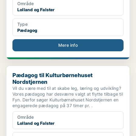
Område
Lolland og Falster
Type
Pædagog
Mere info
Pædagog til Kulturbørnehuset Nordstjernen
Pædagog til Kulturbørnehuset
Nordstjernen
Vil du være med til at skabe leg, læring og udvikling?
Vores pædagog har desværre valgt at flytte tilbage til
Fyn. Derfor søger Kulturbørnehuset Nordstjernen en
engagerede pædagog på 37 timer pr. .
Område
Lolland og Falster