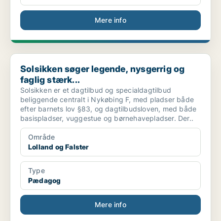
Mere info
Solsikken søger legende, nysgerrig og faglig stærk...
Solsikken søger legende, nysgerrig og
faglig stærk...
Solsikken er et dagtilbud og specialdagtilbud
beliggende centralt i Nykøbing F, med pladser både
efter barnets lov §83, og dagtilbudsloven, med både
basispladser, vuggestue og børnehavepladser. Der..
Område
Lolland og Falster
Type
Pædagog
Mere info