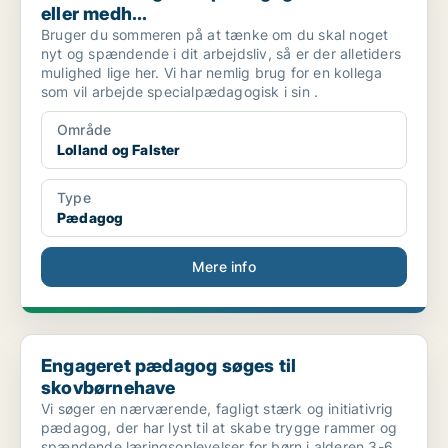
eller medh...
Bruger du sommeren på at tænke om du skal noget
nyt og spændende i dit arbejdsliv, så er der alletiders
mulighed lige her. Vi har nemlig brug for en kollega
som vil arbejde specialpædagogisk i sin .
Område
Lolland og Falster
Type
Pædagog
Mere info
Engageret pædagog søges til skovbørnehave
Engageret pædagog søges til
skovbørnehave
Vi søger en nærværende, fagligt stærk og initiativrig
pædagog, der har lyst til at skabe trygge rammer og
spændende læringsoplevelser for børn i alderen 3-6