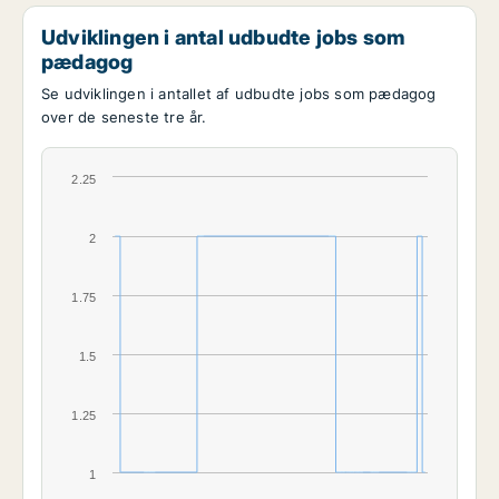
Udviklingen i antal udbudte jobs som
pædagog
Se udviklingen i antallet af udbudte jobs som pædagog
over de seneste tre år.
2.25
2
1.75
1.5
1.25
1