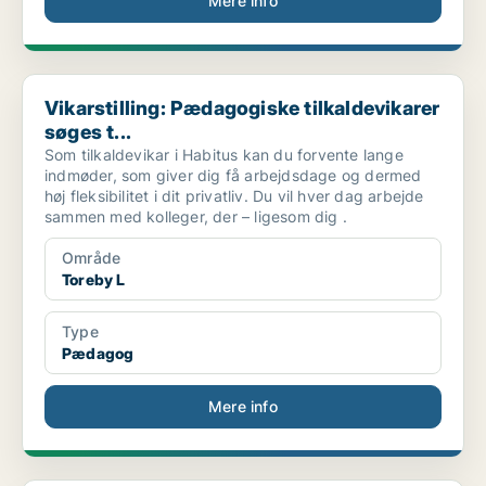
Mere info
Vikarstilling: Pædagogiske tilkaldevikarer søges t...
Vikarstilling: Pædagogiske tilkaldevikarer
søges t...
Som tilkaldevikar i Habitus kan du forvente lange
indmøder, som giver dig få arbejdsdage og dermed
høj fleksibilitet i dit privatliv. Du vil hver dag arbejde
sammen med kolleger, der – ligesom dig .
Område
Toreby L
Type
Pædagog
Mere info