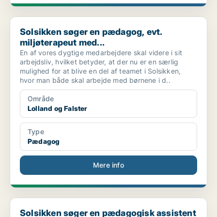
Solsikken søger en pædagog, evt. miljøterapeut med...
Solsikken søger en pædagog, evt.
miljøterapeut med...
En af vores dygtige medarbejdere skal videre i sit
arbejdsliv, hvilket betyder, at der nu er en særlig
mulighed for at blive en del af teamet i Solsikken,
hvor man både skal arbejde med børnene i d..
Område
Lolland og Falster
Type
Pædagog
Mere info
Solsikken søger en pædagogisk assistent eller medh...
Solsikken søger en pædagogisk assistent