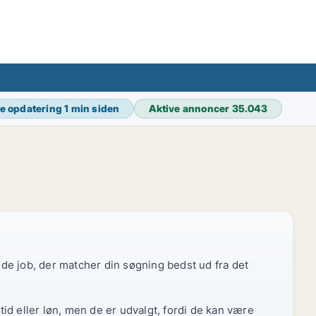
e opdatering
1 min siden
Aktive annoncer
35.043
r de job, der matcher din søgning bedst ud fra det
id eller løn, men de er udvalgt, fordi de kan være