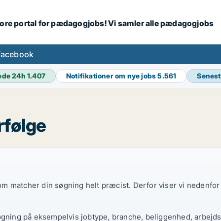
tore portal for pædagogjobs! Vi samler alle pædagogjobs
facebook
ede 24h
1.407
Notifikationer om nye jobs
5.561
Senest
rfølge
 som matcher din søgning helt præcist. Derfor viser vi nedenfo
øgning på eksempelvis jobtype, branche, beliggenhed, arbejdst