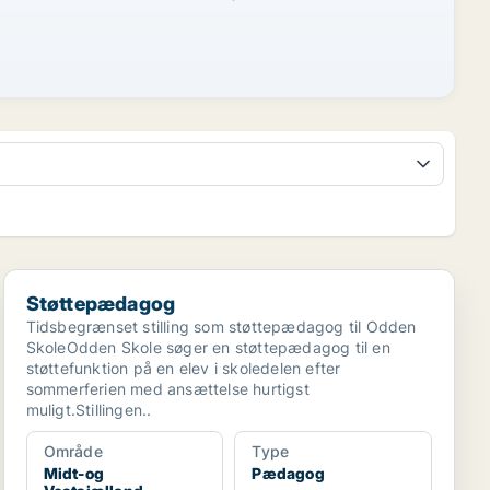
Støttepædagog
Støttepædagog
Tidsbegrænset stilling som støttepædagog til Odden
SkoleOdden Skole søger en støttepædagog til en
støttefunktion på en elev i skoledelen efter
sommerferien med ansættelse hurtigst
muligt.Stillingen..
Område
Type
Midt-og
Pædagog