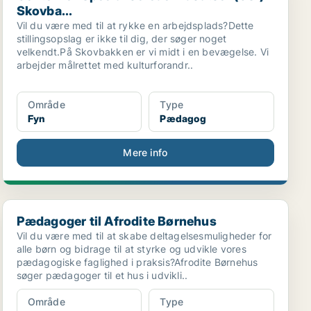
Skovba...
Vil du være med til at rykke en arbejdsplads?Dette
stillingsopslag er ikke til dig, der søger noget
velkendt.På Skovbakken er vi midt i en bevægelse. Vi
arbejder målrettet med kulturforandr..
Område
Type
Fyn
Pædagog
Mere info
Pædagoger til Afrodite Børnehus
Pædagoger til Afrodite Børnehus
Vil du være med til at skabe deltagelsesmuligheder for
alle børn og bidrage til at styrke og udvikle vores
pædagogiske faglighed i praksis?Afrodite Børnehus
søger pædagoger til et hus i udvikli..
Område
Type