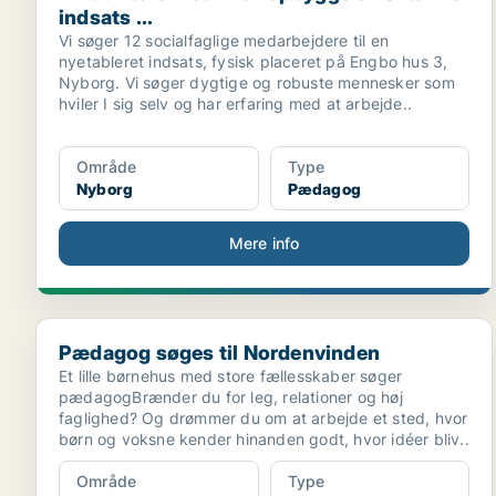
indsats ...
Vi søger 12 socialfaglige medarbejdere til en
nyetableret indsats, fysisk placeret på Engbo hus 3,
Nyborg. Vi søger dygtige og robuste mennesker som
hviler I sig selv og har erfaring med at arbejde..
Område
Type
Nyborg
Pædagog
Mere info
Pædagog søges til Nordenvinden
Pædagog søges til Nordenvinden
Et lille børnehus med store fællesskaber søger
pædagogBrænder du for leg, relationer og høj
faglighed? Og drømmer du om at arbejde et sted, hvor
børn og voksne kender hinanden godt, hvor idéer bliv..
Område
Type