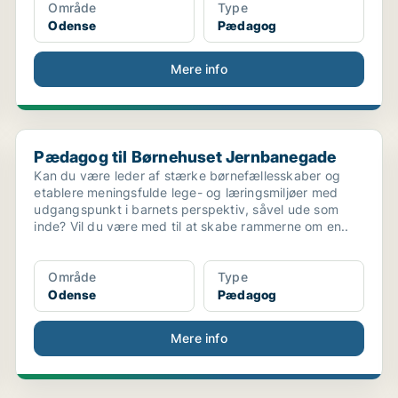
Område
Type
Odense
Pædagog
Mere info
Pædagog til Børnehuset Jernbanegade
Pædagog til Børnehuset Jernbanegade
Kan du være leder af stærke børnefællesskaber og
etablere meningsfulde lege- og læringsmiljøer med
udgangspunkt i barnets perspektiv, såvel ude som
inde? Vil du være med til at skabe rammerne om en..
Område
Type
Odense
Pædagog
Mere info