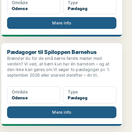
Område
Type
Odense
Pædagog
Mere info
Pædagoger til Spiloppen Børnehus
Pædagoger til Spiloppen Børnehus
Brænder du for de små børns første møder med
verden? Vi ved, at børn kun har én barndom – og at
den ikke kan gøres om.Vi søger to pædagoger pr. 1.
september 2026 eller snarest derefter – én til..
Område
Type
Odense
Pædagog
Mere info