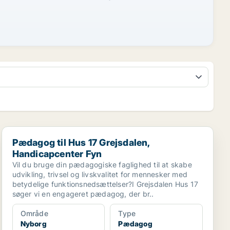
Pædagog til Hus 17 Grejsdalen, Handicapcenter Fyn
Pædagog til Hus 17 Grejsdalen,
Handicapcenter Fyn
Vil du bruge din pædagogiske faglighed til at skabe
udvikling, trivsel og livskvalitet for mennesker med
betydelige funktionsnedsættelser?I Grejsdalen Hus 17
søger vi en engageret pædagog, der br..
Område
Type
Nyborg
Pædagog