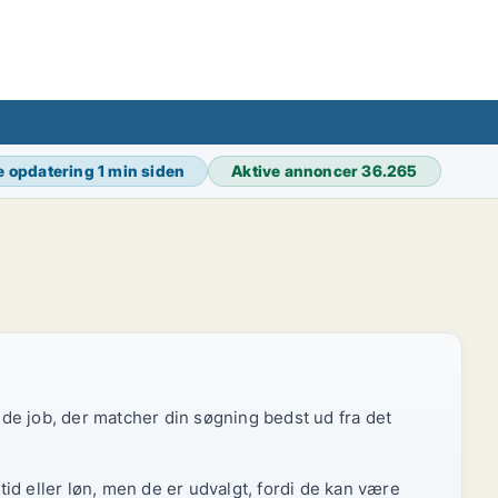
e opdatering
1 min siden
Aktive annoncer
36.265
r de job, der matcher din søgning bedst ud fra det
id eller løn, men de er udvalgt, fordi de kan være