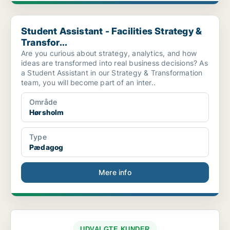
Student Assistant - Facilities Strategy & Transfor...
Student Assistant - Facilities Strategy &
Transfor...
Are you curious about strategy, analytics, and how
ideas are transformed into real business decisions? As
a Student Assistant in our Strategy & Transformation
team, you will become part of an inter..
Område
Hørsholm
Type
Pædagog
Mere info
UDVALGTE KUNDER