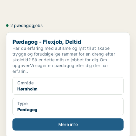
2 pædagogjobs
Pædagog - Flexjob, Deltid
Pædagog - Flexjob, Deltid
Har du erfaring med autisme og lyst til at skabe
trygge og forudsigelige rammer for en dreng efter
skoletid? Så er dette måske jobbet for dig.Om
opgavenVi søger en pædagog eller dig der har
erfarin..
Område
Hørsholm
Type
Pædagog
Mere info