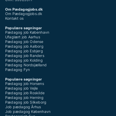
Om Pædagogjobs.dk
Om Pædagogjobs.dk
Kontakt os
Populære søgninger
Pædagog job København
Ufaglært job Aarhus
Pædagog job Odense
Pædagog job Aalborg
Pædagog job Esbjerg
Pædagog job Randers
Pædagog job Kolding
Pædagog Nordsjælland
Pædagog Fyn
Populære søgninger
Pædagog job Horsens
Pædagog job Vejle
Pædagog job Roskilde
Pædagog job Herning
Pædagog job Silkeborg
Job pædagog Århus
Job pædagog København