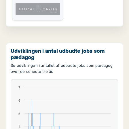
Udviklingen i antal udbudte jobs som
pædagog
Se udviklingen i antallet af udbudte jobs som pædagog
over de seneste tre år.
7
6
5
4