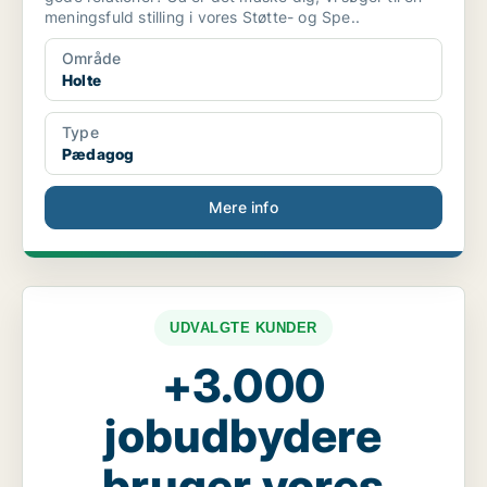
meningsfuld stilling i vores Støtte- og Spe..
Område
Holte
Type
Pædagog
Mere info
UDVALGTE KUNDER
+3.000
jobudbydere
bruger vores