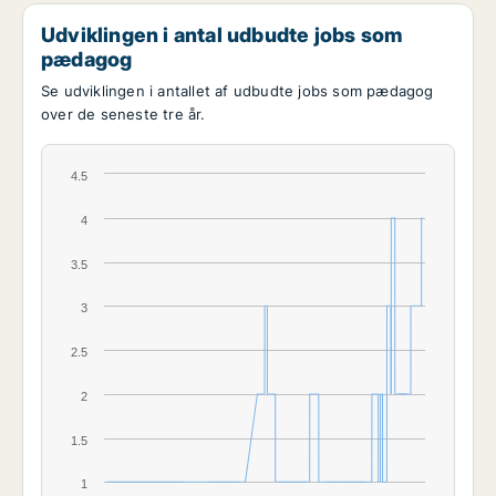
Udviklingen i antal udbudte jobs som
pædagog
Se udviklingen i antallet af udbudte jobs som pædagog
over de seneste tre år.
4.5
4
3.5
3
2.5
2
1.5
1