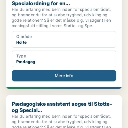
Specialordning for en...
Har du erfaring med børn inden for specialområdet,
og brænder du for at skabe tryghed, udvikling og
gode relationer? Så er det måske dig, vi søger til en
meningsfuld stilling i vores Støtte- og Spe..
Område
Holte
Type
Pædagog
Mere info
Pædagogiske assistent søges til Støtte- og Special...
Pædagogiske assistent søges til Støtte-
og Special...
Har du erfaring med børn inden for specialområdet,
og brænder du for at skabe tryghed, udvikling og
gode relationer? Så er det måske dig, vi søger til en