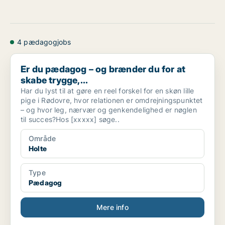
4 pædagogjobs
Er du pædagog – og brænder du for at skabe trygge,...
Er du pædagog – og brænder du for at
skabe trygge,...
Har du lyst til at gøre en reel forskel for en skøn lille
pige i Rødovre, hvor relationen er omdrejningspunktet
– og hvor leg, nærvær og genkendelighed er nøglen
til succes?Hos [xxxxx] søge..
Område
Holte
Type
Pædagog
Mere info