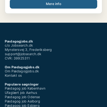
Mere info
Pædagogjobs.dk
c/o Jobsearch.dk
Mynstersvej 3, Frederiksberg
support@jobsearch.dk
CVR: 39925311
Om Pædagogjobs.dk
Om Pædagogjobs.dk
Kontakt os
Populære søgninger
Pædagog job København
Ufaglært job Aarhus
Pædagog job Odense
Pædagog job Aalborg
Pædagog job Esbjerg