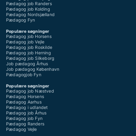
Pædagog job Randers
Pædagog job Kolding
Pædagog Nordsjælland
Pædagog Fyn
Populære søgninger
Pædagog job Horsens
Pædagog job Vejle
Pædagog job Roskilde
Pædagog job Herning
Pædagog job Silkeborg
Job pædagog Århus
Job pædagog København
Pædagogjob Fyn
Populære søgninger
Pædagog job Næstved
Pædagog Horsens
Pædagog Aarhus
Pædagog i udlandet
Pædagog job Århus
Pædagog job Fyn
Pædagog Randers
Pædagog Vejle