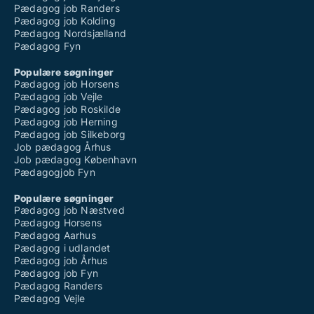
Pædagog job Randers
Pædagog job Kolding
Pædagog Nordsjælland
Pædagog Fyn
Populære søgninger
Pædagog job Horsens
Pædagog job Vejle
Pædagog job Roskilde
Pædagog job Herning
Pædagog job Silkeborg
Job pædagog Århus
Job pædagog København
Pædagogjob Fyn
Populære søgninger
Pædagog job Næstved
Pædagog Horsens
Pædagog Aarhus
Pædagog i udlandet
Pædagog job Århus
Pædagog job Fyn
Pædagog Randers
Pædagog Vejle