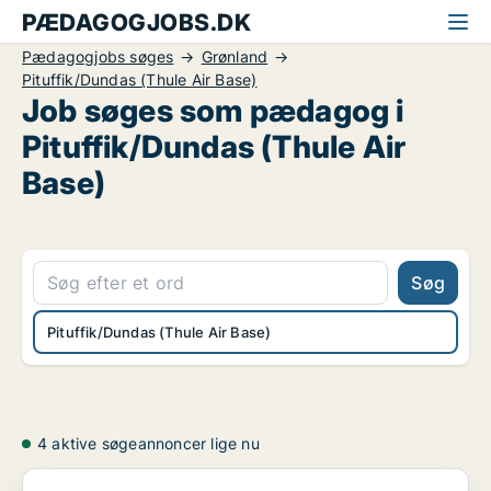
PÆDAGOGJOBS.DK
Pædagogjobs søges
Grønland
Pituffik/Dundas (Thule Air Base)
Job søges som pædagog i
Pituffik/Dundas (Thule Air
Base)
Søg
Pituffik/Dundas (Thule Air Base)
4 aktive søgeannoncer lige nu