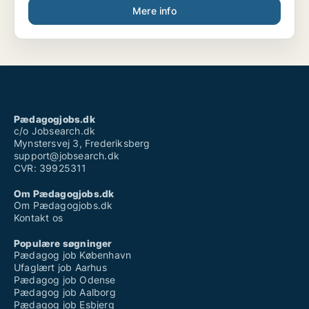
Mere info
Pædagogjobs.dk
c/o Jobsearch.dk
Mynstersvej 3, Frederiksberg
support@jobsearch.dk
CVR: 39925311
Om Pædagogjobs.dk
Om Pædagogjobs.dk
Kontakt os
Populære søgninger
Pædagog job København
Ufaglært job Aarhus
Pædagog job Odense
Pædagog job Aalborg
Pædagog job Esbjerg