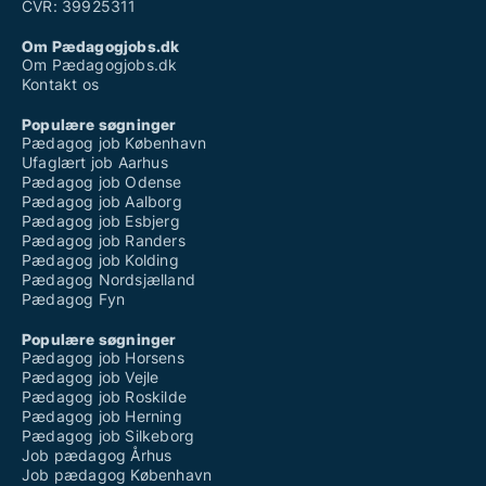
CVR: 39925311
Om Pædagogjobs.dk
Om Pædagogjobs.dk
Kontakt os
Populære søgninger
Pædagog job København
Ufaglært job Aarhus
Pædagog job Odense
Pædagog job Aalborg
Pædagog job Esbjerg
Pædagog job Randers
Pædagog job Kolding
Pædagog Nordsjælland
Pædagog Fyn
Populære søgninger
Pædagog job Horsens
Pædagog job Vejle
Pædagog job Roskilde
Pædagog job Herning
Pædagog job Silkeborg
Job pædagog Århus
Job pædagog København