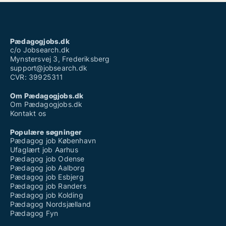
Pædagogjobs.dk
c/o Jobsearch.dk
Mynstersvej 3, Frederiksberg
support@jobsearch.dk
CVR: 39925311
Om Pædagogjobs.dk
Om Pædagogjobs.dk
Kontakt os
Populære søgninger
Pædagog job København
Ufaglært job Aarhus
Pædagog job Odense
Pædagog job Aalborg
Pædagog job Esbjerg
Pædagog job Randers
Pædagog job Kolding
Pædagog Nordsjælland
Pædagog Fyn