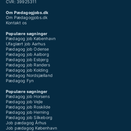
CVR: 39925311
Om Pædagogjobs.dk
Om Pædagogjobs.dk
Kontakt os
Populære søgninger
Pædagog job København
Ufaglært job Aarhus
Pædagog job Odense
Pædagog job Aalborg
Pædagog job Esbjerg
Pædagog job Randers
Pædagog job Kolding
Pædagog Nordsjælland
Pædagog Fyn
Populære søgninger
Pædagog job Horsens
Pædagog job Vejle
Pædagog job Roskilde
Pædagog job Herning
Pædagog job Silkeborg
Job pædagog Århus
Job pædagog København