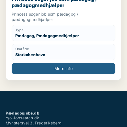
pædagogmedhjælper
Princess søger job som pædagog /
pædagogmedhjælper
Type
Pædagog, Pædagogmedhjælper
Område
Storkøbenhavn
Mere info
Pædagogjobs.dk
c/o Jobsearch.dk
Mynstersvej 3, Frederiksberg