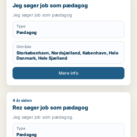
Jeg søger job som pædagog
Jeg søger job som pædagog
Type
Pædagog
Område
Storkøbenhavn, Nordsjælland, København, Hele
Danmark, Hele Sjælland
Mere info
4 år siden
Rez søger job som pædagog
Rez søger job som pædagog
Jeg søger job som pædagog.
Type
Pædagog