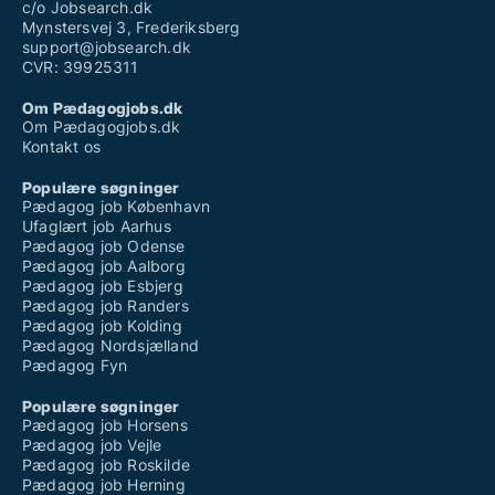
c/o Jobsearch.dk
Mynstersvej 3, Frederiksberg
support@jobsearch.dk
CVR: 39925311
Om Pædagogjobs.dk
Om Pædagogjobs.dk
Kontakt os
Populære søgninger
Pædagog job København
Ufaglært job Aarhus
Pædagog job Odense
Pædagog job Aalborg
Pædagog job Esbjerg
Pædagog job Randers
Pædagog job Kolding
Pædagog Nordsjælland
Pædagog Fyn
Populære søgninger
Pædagog job Horsens
Pædagog job Vejle
Pædagog job Roskilde
Pædagog job Herning