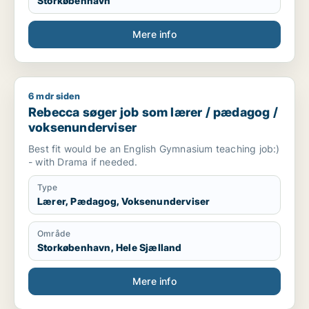
Storkøbenhavn
Mere info
6 mdr siden
Rebecca søger job som lærer / pædagog / voksenundervise
Rebecca søger job som lærer / pædagog /
voksenunderviser
Best fit would be an English Gymnasium teaching job:)
- with Drama if needed.
Type
Lærer, Pædagog, Voksenunderviser
Område
Storkøbenhavn, Hele Sjælland
Mere info