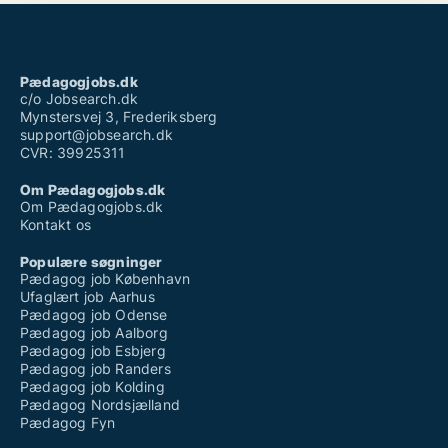
Pædagogjobs.dk
c/o Jobsearch.dk
Mynstersvej 3, Frederiksberg
support@jobsearch.dk
CVR: 39925311
Om Pædagogjobs.dk
Om Pædagogjobs.dk
Kontakt os
Populære søgninger
Pædagog job København
Ufaglært job Aarhus
Pædagog job Odense
Pædagog job Aalborg
Pædagog job Esbjerg
Pædagog job Randers
Pædagog job Kolding
Pædagog Nordsjælland
Pædagog Fyn