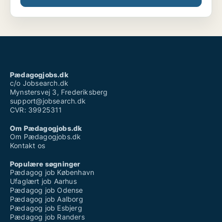
Pædagogjobs.dk
c/o Jobsearch.dk
Mynstersvej 3, Frederiksberg
support@jobsearch.dk
CVR: 39925311
Om Pædagogjobs.dk
Om Pædagogjobs.dk
Kontakt os
Populære søgninger
Pædagog job København
Ufaglært job Aarhus
Pædagog job Odense
Pædagog job Aalborg
Pædagog job Esbjerg
Pædagog job Randers