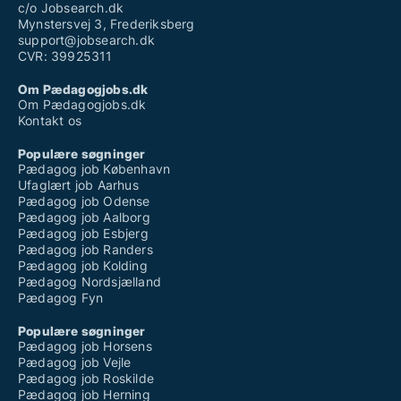
c/o Jobsearch.dk
Mynstersvej 3, Frederiksberg
support@jobsearch.dk
CVR: 39925311
Om Pædagogjobs.dk
Om Pædagogjobs.dk
Kontakt os
Populære søgninger
Pædagog job København
Ufaglært job Aarhus
Pædagog job Odense
Pædagog job Aalborg
Pædagog job Esbjerg
Pædagog job Randers
Pædagog job Kolding
Pædagog Nordsjælland
Pædagog Fyn
Populære søgninger
Pædagog job Horsens
Pædagog job Vejle
Pædagog job Roskilde
Pædagog job Herning