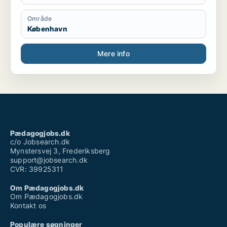
Område
København
Mere info
Pædagogjobs.dk
c/o Jobsearch.dk
Mynstersvej 3, Frederiksberg
support@jobsearch.dk
CVR: 39925311
Om Pædagogjobs.dk
Om Pædagogjobs.dk
Kontakt os
Populære søgninger