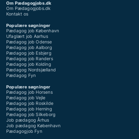
Om Pædagogjobs.dk
Om Pædagogjobs.dk
Kontakt os
Populære søgninger
Pædagog job København
Ufaglært job Aarhus
Pædagog job Odense
Pædagog job Aalborg
Pædagog job Esbjerg
Pædagog job Randers
Pædagog job Kolding
Pædagog Nordsjælland
Pædagog Fyn
Populære søgninger
Pædagog job Horsens
Pædagog job Vejle
Pædagog job Roskilde
Pædagog job Herning
Pædagog job Silkeborg
Job pædagog Århus
Job pædagog København
Pædagogjob Fyn