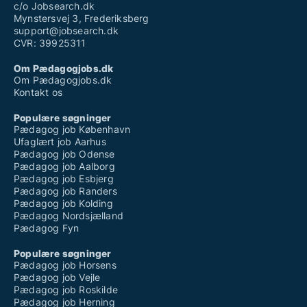
c/o Jobsearch.dk
Mynstersvej 3, Frederiksberg
support@jobsearch.dk
CVR: 39925311
Om Pædagogjobs.dk
Om Pædagogjobs.dk
Kontakt os
Populære søgninger
Pædagog job København
Ufaglært job Aarhus
Pædagog job Odense
Pædagog job Aalborg
Pædagog job Esbjerg
Pædagog job Randers
Pædagog job Kolding
Pædagog Nordsjælland
Pædagog Fyn
Populære søgninger
Pædagog job Horsens
Pædagog job Vejle
Pædagog job Roskilde
Pædagog job Herning