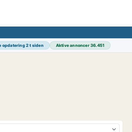
e opdatering
2 t siden
Aktive annoncer
36.451