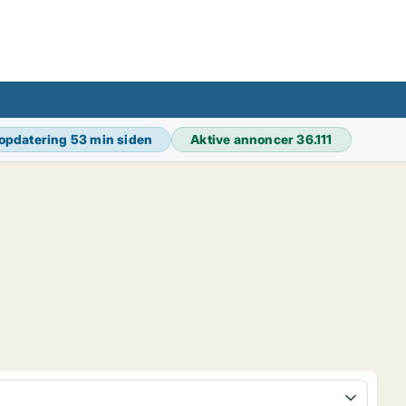
 opdatering
53 min siden
Aktive annoncer
36.111