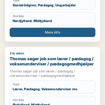
Type
Socialrådgiver, Pædagog, Ungarbejder
Område
Nordjylland, Midtjylland
Mere info
3 år siden
Thomas søger job som lærer / pædagog / voksenundervise
Thomas søger job som lærer / pædagog /
voksenunderviser / pædagogmedhjælper
Thomas søger job som lærer / pædagog /
voksenunderviser / pædagogmedhjælper
Type
Lærer, Pædagog, Voksenunderviser mv.
Område
Østjylland, Midtjylland