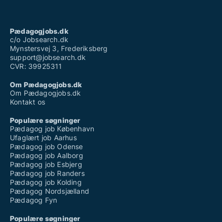
Pædagogjobs.dk
c/o Jobsearch.dk
Mynstersvej 3, Frederiksberg
support@jobsearch.dk
CVR: 39925311
Om Pædagogjobs.dk
Om Pædagogjobs.dk
Kontakt os
Populære søgninger
Pædagog job København
Ufaglært job Aarhus
Pædagog job Odense
Pædagog job Aalborg
Pædagog job Esbjerg
Pædagog job Randers
Pædagog job Kolding
Pædagog Nordsjælland
Pædagog Fyn
Populære søgninger