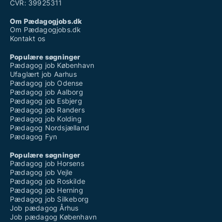
CVR: 39925311
Om Pædagogjobs.dk
Om Pædagogjobs.dk
Kontakt os
Populære søgninger
Pædagog job København
Ufaglært job Aarhus
Pædagog job Odense
Pædagog job Aalborg
Pædagog job Esbjerg
Pædagog job Randers
Pædagog job Kolding
Pædagog Nordsjælland
Pædagog Fyn
Populære søgninger
Pædagog job Horsens
Pædagog job Vejle
Pædagog job Roskilde
Pædagog job Herning
Pædagog job Silkeborg
Job pædagog Århus
Job pædagog København