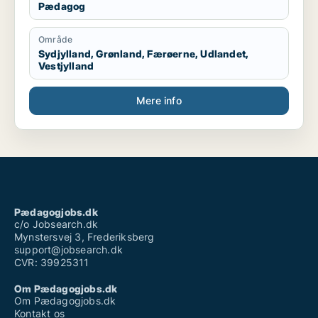
Pædagog
Område
Sydjylland, Grønland, Færøerne, Udlandet,
Vestjylland
Mere info
Pædagogjobs.dk
c/o Jobsearch.dk
Mynstersvej 3, Frederiksberg
support@jobsearch.dk
CVR: 39925311
Om Pædagogjobs.dk
Om Pædagogjobs.dk
Kontakt os