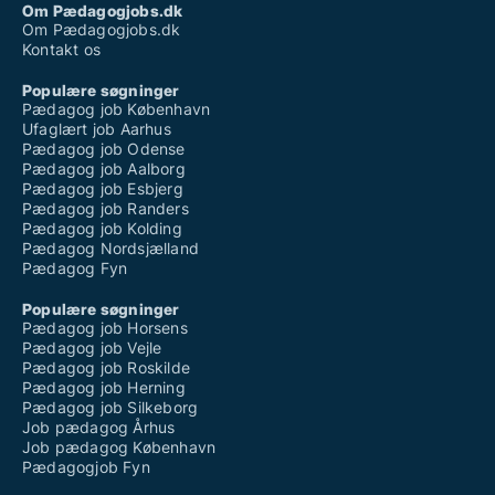
Om Pædagogjobs.dk
Om Pædagogjobs.dk
Kontakt os
Populære søgninger
Pædagog job København
Ufaglært job Aarhus
Pædagog job Odense
Pædagog job Aalborg
Pædagog job Esbjerg
Pædagog job Randers
Pædagog job Kolding
Pædagog Nordsjælland
Pædagog Fyn
Populære søgninger
Pædagog job Horsens
Pædagog job Vejle
Pædagog job Roskilde
Pædagog job Herning
Pædagog job Silkeborg
Job pædagog Århus
Job pædagog København
Pædagogjob Fyn