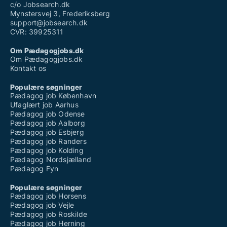
c/o Jobsearch.dk
Mynstersvej 3, Frederiksberg
support@jobsearch.dk
CVR: 39925311
Om Pædagogjobs.dk
Om Pædagogjobs.dk
Kontakt os
Populære søgninger
Pædagog job København
Ufaglært job Aarhus
Pædagog job Odense
Pædagog job Aalborg
Pædagog job Esbjerg
Pædagog job Randers
Pædagog job Kolding
Pædagog Nordsjælland
Pædagog Fyn
Populære søgninger
Pædagog job Horsens
Pædagog job Vejle
Pædagog job Roskilde
Pædagog job Herning