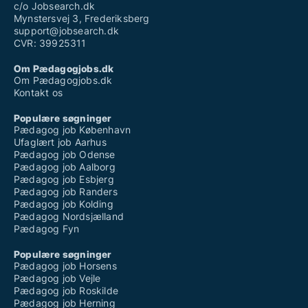
c/o Jobsearch.dk
Mynstersvej 3, Frederiksberg
support@jobsearch.dk
CVR: 39925311
Om Pædagogjobs.dk
Om Pædagogjobs.dk
Kontakt os
Populære søgninger
Pædagog job København
Ufaglært job Aarhus
Pædagog job Odense
Pædagog job Aalborg
Pædagog job Esbjerg
Pædagog job Randers
Pædagog job Kolding
Pædagog Nordsjælland
Pædagog Fyn
Populære søgninger
Pædagog job Horsens
Pædagog job Vejle
Pædagog job Roskilde
Pædagog job Herning