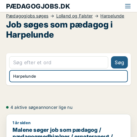
PÆDAGOGJOBS.DK
Pædagogjobs søges
Lolland og Falster
Harpelunde
Job søges som pædagog i
Harpelunde
Søg
Harpelunde
4 aktive søgeannoncer lige nu
1 år siden
Malene søger job som pædagog / pædagogmedhjælper / erg
Malene søger job som pædagog /
pædagogmedhjælper / ergoterapeut /