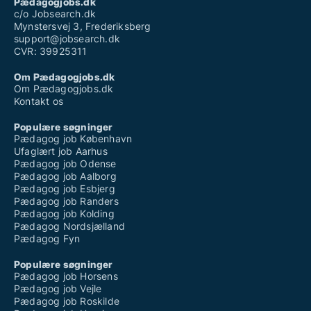
Pædagogjobs.dk
c/o Jobsearch.dk
Mynstersvej 3, Frederiksberg
support@jobsearch.dk
CVR: 39925311
Om Pædagogjobs.dk
Om Pædagogjobs.dk
Kontakt os
Populære søgninger
Pædagog job København
Ufaglært job Aarhus
Pædagog job Odense
Pædagog job Aalborg
Pædagog job Esbjerg
Pædagog job Randers
Pædagog job Kolding
Pædagog Nordsjælland
Pædagog Fyn
Populære søgninger
Pædagog job Horsens
Pædagog job Vejle
Pædagog job Roskilde