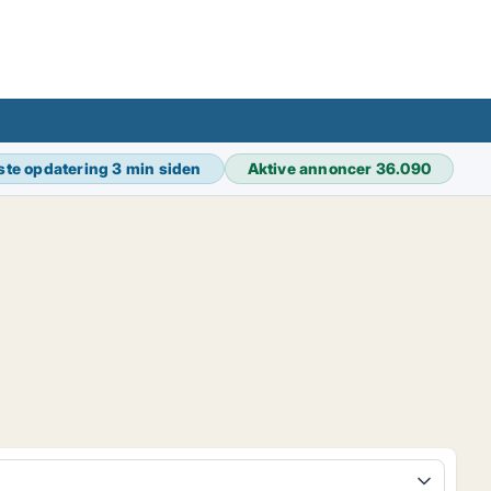
ste opdatering
3 min siden
Aktive annoncer
36.090