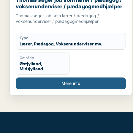
voksenunderviser / pædagogmedhjælper
Thomas søger job som lærer / pædagog /
voksenunderviser / pædagogmedhjælper
Type
Lærer, Pædagog, Voksenunderviser mv.
Område
Østjylland,
Midtjylland
Mere info