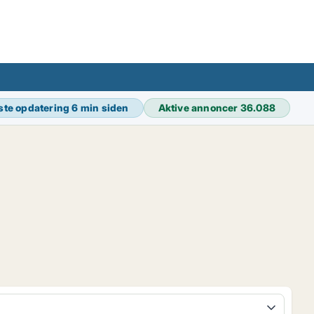
ste opdatering
6 min siden
Aktive annoncer
36.088