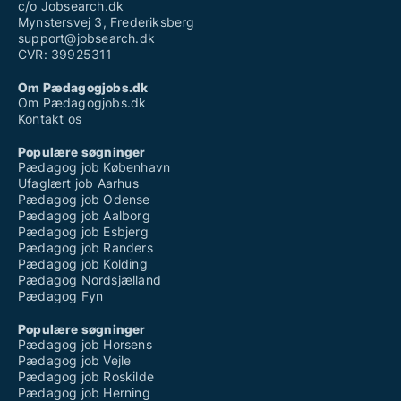
c/o Jobsearch.dk
Mynstersvej 3, Frederiksberg
support@jobsearch.dk
CVR: 39925311
Om Pædagogjobs.dk
Om Pædagogjobs.dk
Kontakt os
Populære søgninger
Pædagog job København
Ufaglært job Aarhus
Pædagog job Odense
Pædagog job Aalborg
Pædagog job Esbjerg
Pædagog job Randers
Pædagog job Kolding
Pædagog Nordsjælland
Pædagog Fyn
Populære søgninger
Pædagog job Horsens
Pædagog job Vejle
Pædagog job Roskilde
Pædagog job Herning