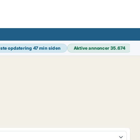
ste opdatering
47 min siden
Aktive annoncer
35.674