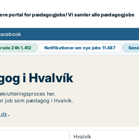
tore portal for pædagogjobs! Vi samler alle pædagogjobs
facebook
erede 24h
1.412
Notifikationer om nye jobs
11.487
Sene
og i Hvalvík
rekrutteringsproces her.
øger job som pædagog i Hvalvík.
.dk
.
Hvalvík