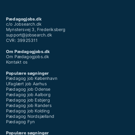
Pædagogjobs.dk
c/o Jobsearch.dk
Mynstersvej 3, Frederiksberg
support@jobsearch.dk
CVR: 39925311
Om Pædagogjobs.dk
Om Pædagogjobs.dk
Kontakt os
Populære søgninger
Pædagog job København
Ufaglært job Aarhus
Pædagog job Odense
Pædagog job Aalborg
Pædagog job Esbjerg
Pædagog job Randers
Pædagog job Kolding
Pædagog Nordsjælland
Pædagog Fyn
Populære søgninger