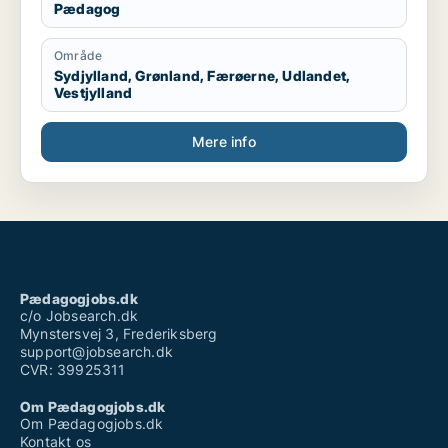
Pædagog
Område
Sydjylland, Grønland, Færøerne, Udlandet,
Vestjylland
Mere info
Pædagogjobs.dk
c/o Jobsearch.dk
Mynstersvej 3, Frederiksberg
support@jobsearch.dk
CVR: 39925311
Om Pædagogjobs.dk
Om Pædagogjobs.dk
Kontakt os