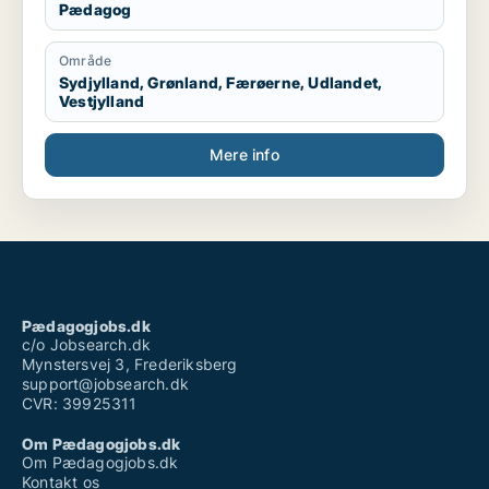
Pædagog
Område
Sydjylland, Grønland, Færøerne, Udlandet,
Vestjylland
Mere info
Pædagogjobs.dk
c/o Jobsearch.dk
Mynstersvej 3, Frederiksberg
support@jobsearch.dk
CVR: 39925311
Om Pædagogjobs.dk
Om Pædagogjobs.dk
Kontakt os